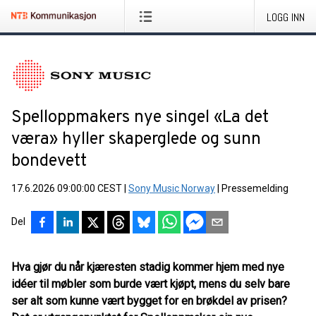
LOGG INN
Spelloppmakers nye singel «La det
væra» hyller skaperglede og sunn
bondevett
17.6.2026 09:00:00 CEST
|
Sony Music Norway
|
Pressemelding
Del
Hva gjør du når kjæresten stadig kommer hjem med nye
idéer til møbler som burde vært kjøpt, mens du selv bare
ser alt som kunne vært bygget for en brøkdel av prisen?