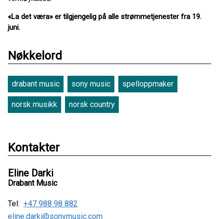
«La det væra» er tilgjengelig på alle strømmetjenester fra 19.
juni.
Nøkkelord
drabant music
sony music
spelloppmaker
norsk musikk
norsk country
Kontakter
Eline Darki
Drabant Music
Tel:
+47 988 98 882
eline.darki@sonymusic.com