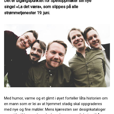
Det er utgangspunktet for Spelloppmaker sin nye
singel
«La det væra»
, som slippes på alle
strømmetjenester
19. juni
.
Med humor, varme og et glimt i øyet forteller låta historien om
en mann som er lei av at hjemmet stadig skal oppgraderes
med nye og fine møbler. Mens kjæresten ser designkataloger