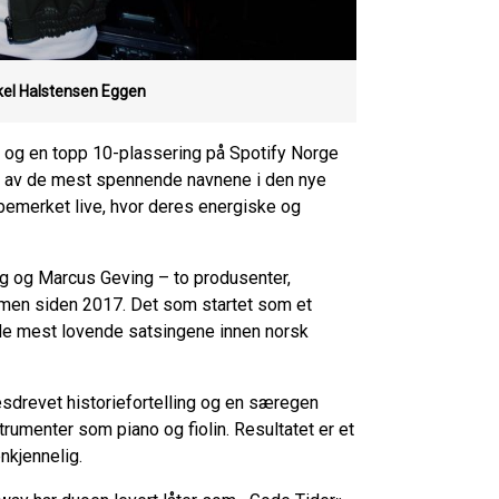
kel Halstensen Eggen
g og en topp 10-plassering på Spotify Norge
t av de mest spennende navnene i den nye
bemerket live, hvor deres energiske og
og Marcus Geving – to produsenter,
ammen siden 2017. Det som startet som et
v de mest lovende satsingene innen norsk
sdrevet historiefortelling og en særegen
rumenter som piano og fiolin. Resultatet er et
nkjennelig.