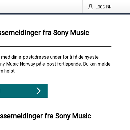
LOGG INN
ssemeldinger fra Sony Music
 med din e-postadresse under for å få de nyeste
ony Music Norway på e-post fortløpende. Du kan melde
m helst.
R
essemeldinger fra Sony Music