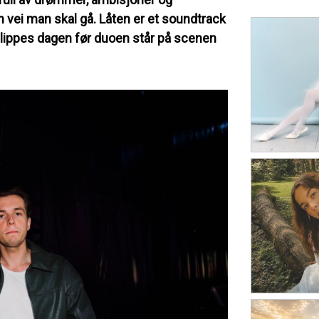
n vei man skal gå. Låten er et soundtrack
 slippes dagen før duoen står på scenen