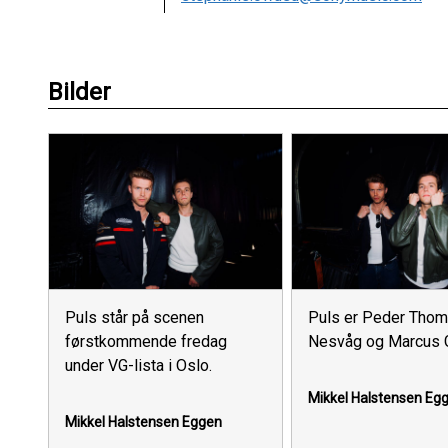
Bilder
Puls står på scenen
Puls er Peder Tho
førstkommende fredag
Nesvåg og Marcus 
under VG-lista i Oslo.
Mikkel Halstensen Eg
Mikkel Halstensen Eggen