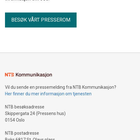
BESØK VÅRT PRESSEROM
Vil du sende en pressemelding fra NTB Kommunikasjon?
Her finner du mer informasjon om tjenesten
NTB besøksadresse
Skippergata 24 (Pressens hus)
0154 Oslo
NTB postadresse
Boks 6817 St. Olavs plass