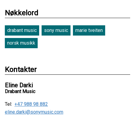
Nøkkelord
drabant music
sony music
marie tveiten
norsk musikk
Kontakter
Eline Darki
Drabant Music
Tel:
+47 988 98 882
eline.darki@sonymusic.com