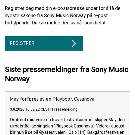
Registrer deg med din e-postadresse under for å få de
nyeste sakene fra Sony Music Norway på e-post
fortløpende. Du kan melde deg av når som helst.
REGISTRER
Siste pressemeldinger fra Sony Music
Norway
May forføres av en Playbook Casanova
3.8.2026 10:52:22 CEST
|
Pressemelding
Omtrent midtveis i en travel festivalsommer slipper May den
uimotståelige singelen "Playbook Casanova". Videre i august
blir hun å se på Øyafestivalen i Oslo (14), Bakgårdsfestivalen