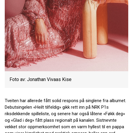
Foto av: Jonathan Vivaas Kise
Tveiten har allerede fått solid respons på singlene fra albumet.
Debutsingelen «Heilt tilfeldig» gikk rett inn på NRK P1s
riksdekkende spilleliste, og senere har også låtene «Føkk deg»
og «Glad i deg» fått plass regionalt på kanalen. Sistnevnte
vekket stor oppmerksomhet som en varm hyllest til en pappa