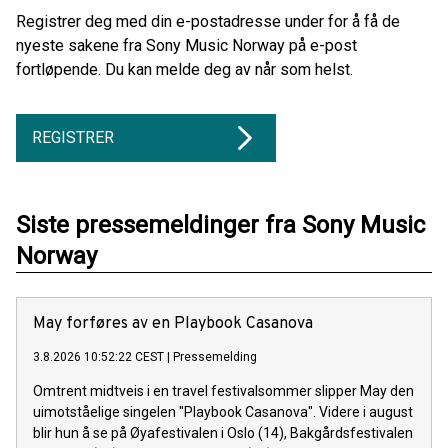
Registrer deg med din e-postadresse under for å få de
nyeste sakene fra Sony Music Norway på e-post
fortløpende. Du kan melde deg av når som helst.
REGISTRER
Siste pressemeldinger fra Sony Music
Norway
May forføres av en Playbook Casanova
3.8.2026 10:52:22 CEST
|
Pressemelding
Omtrent midtveis i en travel festivalsommer slipper May den
uimotståelige singelen "Playbook Casanova". Videre i august
blir hun å se på Øyafestivalen i Oslo (14), Bakgårdsfestivalen