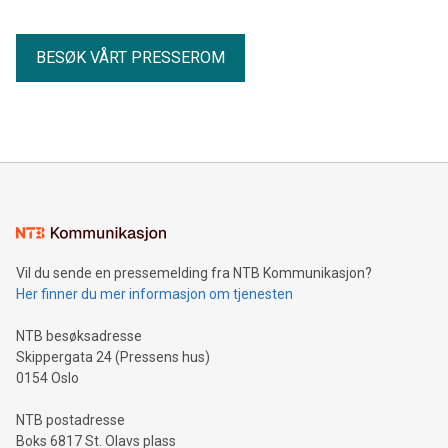
BESØK VÅRT PRESSEROM
Vil du sende en pressemelding fra NTB Kommunikasjon?
Her finner du mer informasjon om tjenesten
NTB besøksadresse
Skippergata 24 (Pressens hus)
0154 Oslo
NTB postadresse
Boks 6817 St. Olavs plass