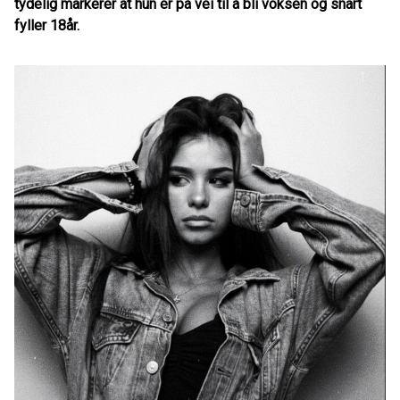
tydelig markerer at hun er på vei til å bli voksen og snart
fyller 18år.