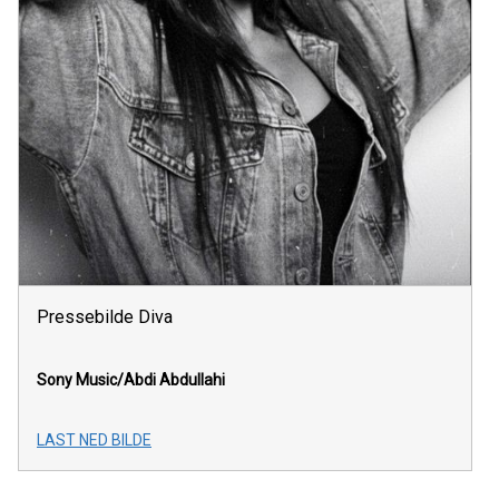
Pressebilde Diva
Sony Music/Abdi Abdullahi
LAST NED BILDE