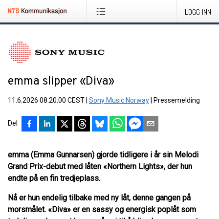
LOGG INN
emma slipper «Diva»
11.6.2026 08:20:00 CEST
|
Sony Music Norway
|
Pressemelding
Del
emma (Emma Gunnarsen) gjorde tidligere i år sin Melodi
Grand Prix-debut med låten
«
Northern Lights», der hun
endte på en fin tredjeplass.
Nå er hun endelig tilbake med ny låt, denne gangen på
morsmålet. «Diva» er en sassy og energisk poplåt som