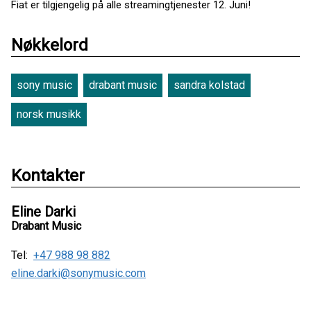
Fiat er tilgjengelig på alle streamingtjenester 12. Juni!
Nøkkelord
sony music
drabant music
sandra kolstad
norsk musikk
Kontakter
Eline Darki
Drabant Music
Tel:
+47 988 98 882
eline.darki@sonymusic.com