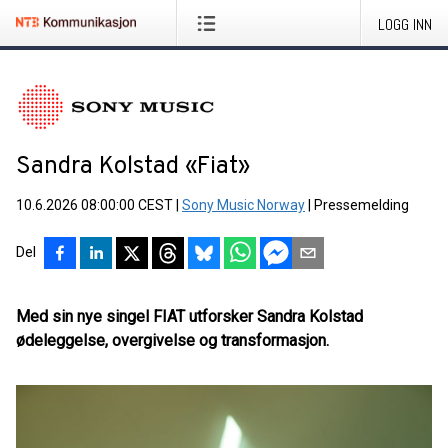
LOGG INN
Sandra Kolstad «Fiat»
10.6.2026 08:00:00 CEST
|
Sony Music Norway
|
Pressemelding
Del
Med sin nye singel FIAT utforsker Sandra Kolstad
ødeleggelse, overgivelse og transformasjon.