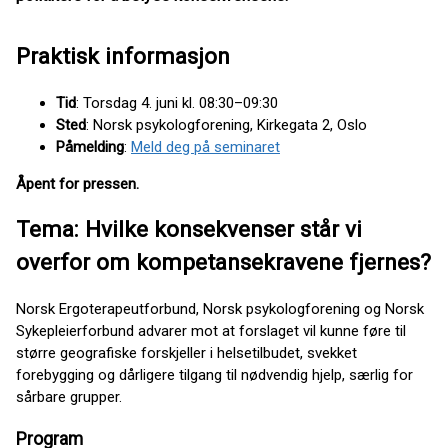
Praktisk informasjon
Tid
: Torsdag 4. juni kl. 08:30–09:30
Sted
: Norsk psykologforening, Kirkegata 2, Oslo
Påmelding
:
Meld deg på seminaret
Åpent for pressen.
Tema: Hvilke konsekvenser står vi
overfor om kompetansekravene fjernes?
Norsk Ergoterapeutforbund, Norsk psykologforening og Norsk
Sykepleierforbund advarer mot at forslaget vil kunne føre til
større geografiske forskjeller i helsetilbudet, svekket
forebygging og dårligere tilgang til nødvendig hjelp, særlig for
sårbare grupper.
Program