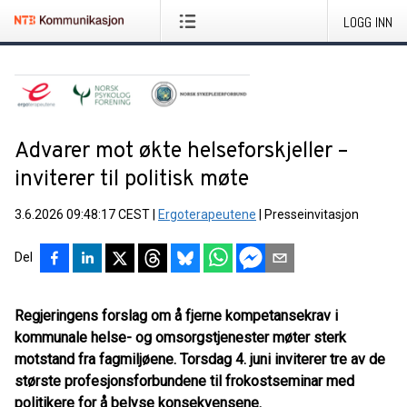
LOGG INN
Advarer mot økte helseforskjeller –
inviterer til politisk møte
3.6.2026 09:48:17 CEST
|
Ergoterapeutene
|
Presseinvitasjon
Del
Regjeringens forslag om å fjerne kompetansekrav i
kommunale helse- og omsorgstjenester møter sterk
motstand fra fagmiljøene. Torsdag 4. juni inviterer tre av de
største profesjonsforbundene til frokostseminar med
politikere for å belyse konsekvensene.