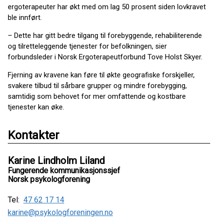
ergoterapeuter har økt med om lag 50 prosent siden lovkravet
ble innført.
– Dette har gitt bedre tilgang til forebyggende, rehabiliterende
og tilretteleggende tjenester for befolkningen, sier
forbundsleder i Norsk Ergoterapeutforbund Tove Holst Skyer.
Fjerning av kravene kan føre til økte geografiske forskjeller,
svakere tilbud til sårbare grupper og mindre forebygging,
samtidig som behovet for mer omfattende og kostbare
tjenester kan øke.
Kontakter
Karine Lindholm Liland
Fungerende kommunikasjonssjef
Norsk psykologforening
Tel:
47 62 17 14
karine@psykologforeningen.no