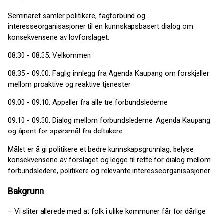
Seminaret samler politikere, fagforbund og
interesseorganisasjoner til en kunnskapsbasert dialog om
konsekvensene av lovforslaget:
08.30 - 08.35: Velkommen
08.35 - 09.00: Faglig innlegg fra Agenda Kaupang om forskjeller
mellom proaktive og reaktive tjenester
09.00 - 09.10: Appeller fra alle tre forbundslederne
09.10 - 09.30: Dialog mellom forbundslederne, Agenda Kaupang
og åpent for spørsmål fra deltakere
Målet er å gi politikere et bedre kunnskapsgrunnlag, belyse
konsekvensene av forslaget og legge til rette for dialog mellom
forbundsledere, politikere og relevante interesseorganisasjoner.
Bakgrunn
– Vi sliter allerede med at folk i ulike kommuner får for dårlige