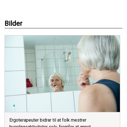
Bilder
Ergoterapeuter bidrar til at folk mestrer
hverdagsaktiviteter selv, fremfor at annet