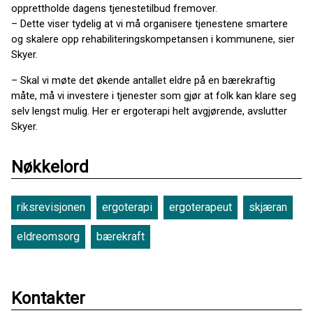
opprettholde dagens tjenestetilbud fremover.
– Dette viser tydelig at vi må organisere tjenestene smartere
og skalere opp rehabiliteringskompetansen i kommunene, sier
Skyer.
– Skal vi møte det økende antallet eldre på en bærekraftig
måte, må vi investere i tjenester som gjør at folk kan klare seg
selv lengst mulig. Her er ergoterapi helt avgjørende, avslutter
Skyer.
Nøkkelord
riksrevisjonen
ergoterapi
ergoterapeut
skjæran
eldreomsorg
bærekraft
Kontakter