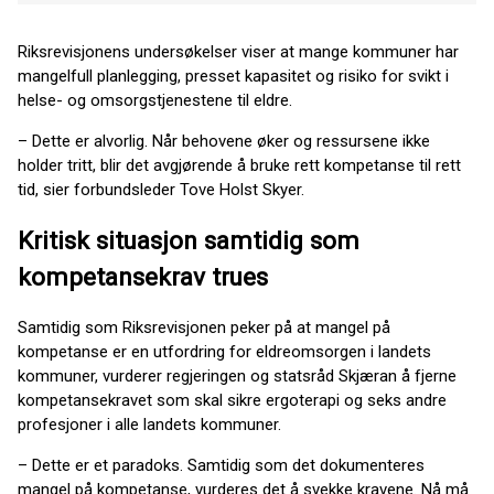
Riksrevisjonens undersøkelser viser at mange kommuner har
mangelfull planlegging, presset kapasitet og risiko for svikt i
helse- og omsorgstjenestene til eldre.
– Dette er alvorlig. Når behovene øker og ressursene ikke
holder tritt, blir det avgjørende å bruke rett kompetanse til rett
tid, sier forbundsleder Tove Holst Skyer.
Kritisk situasjon samtidig som
kompetansekrav trues
Samtidig som Riksrevisjonen peker på at mangel på
kompetanse er en utfordring for eldreomsorgen i landets
kommuner, vurderer regjeringen og statsråd Skjæran å fjerne
kompetansekravet som skal sikre ergoterapi og seks andre
profesjoner i alle landets kommuner.
– Dette er et paradoks. Samtidig som det dokumenteres
mangel på kompetanse, vurderes det å svekke kravene. Nå må