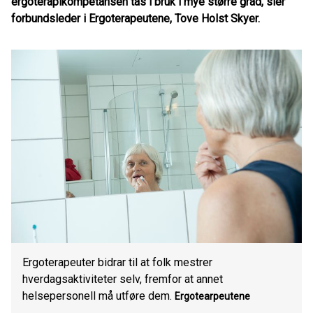
ergoterapikompetansen tas i bruk i mye større grad, sier
forbundsleder i Ergoterapeutene, Tove Holst Skyer.
Ergoterapeuter bidrar til at folk mestrer
hverdagsaktiviteter selv, fremfor at annet
helsepersonell må utføre dem.
Ergotearpeutene