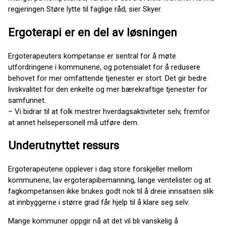
regjeringen Støre lytte til faglige råd, sier Skyer.
Ergoterapi er en del av løsningen
Ergoterapeuters kompetanse er sentral for å møte
utfordringene i kommunene, og potensialet for å redusere
behovet for mer omfattende tjenester er stort. Det gir bedre
livskvalitet for den enkelte og mer bærekraftige tjenester for
samfunnet.
– Vi bidrar til at folk mestrer hverdagsaktiviteter selv, fremfor
at annet helsepersonell må utføre dem.
Underutnyttet ressurs
Ergoterapeutene opplever i dag store forskjeller mellom
kommunene, lav ergoterapibemanning, lange ventelister og at
fagkompetansen ikke brukes godt nok til å dreie innsatsen slik
at innbyggerne i større grad får hjelp til å klare seg selv.
Mange kommuner oppgir nå at det vil bli vanskelig å