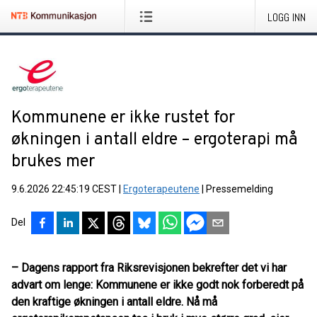
LOGG INN
Kommunene er ikke rustet for
økningen i antall eldre – ergoterapi må
brukes mer
9.6.2026 22:45:19 CEST
|
Ergoterapeutene
|
Pressemelding
Del
– Dagens rapport fra Riksrevisjonen bekrefter det vi har
advart om lenge: Kommunene er ikke godt nok forberedt på
den kraftige økningen i antall eldre. Nå må