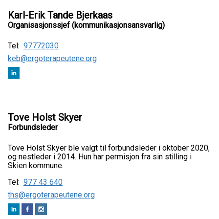
Karl-Erik Tande Bjerkaas
Organisasjonssjef (kommunikasjonsansvarlig)
Tel:
97772030
keb@ergoterapeutene.org
Tove Holst Skyer
Forbundsleder
Tove Holst Skyer ble valgt til forbundsleder i oktober 2020,
og nestleder i 2014. Hun har permisjon fra sin stilling i
Skien kommune.
Tel:
977 43 640
ths@ergoterapeutene.org