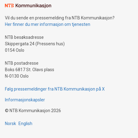
Vil du sende en pressemelding fra NTB Kommunikasjon?
Her finner du mer informasjon om tjenesten
NTB besøksadresse
Skippergata 24 (Pressens hus)
0154 Oslo
NTB postadresse
Boks 6817 St. Olavs plass
N-0130 Oslo
Følg pressemeldinger fra NTB Kommunikasjon på X
Informasjonskapsler
©
NTB Kommunikasjon
2026
Norsk
English