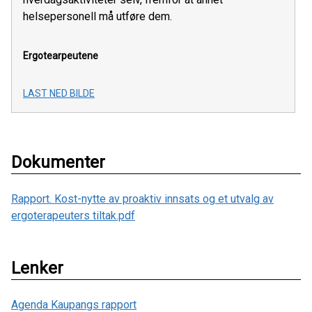
helsepersonell må utføre dem.
Ergotearpeutene
LAST NED BILDE
Dokumenter
Rapport. Kost-nytte av proaktiv innsats og et utvalg av
ergoterapeuters tiltak.pdf
Lenker
Agenda Kaupangs rapport