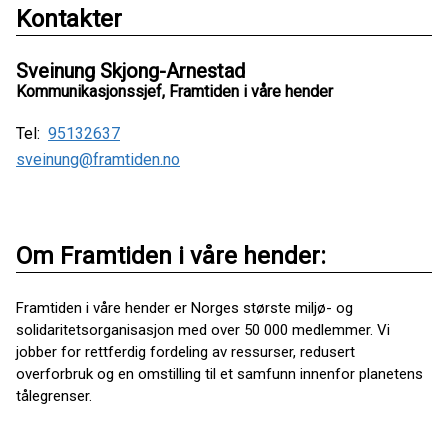
Kontakter
Sveinung Skjong-Arnestad
Kommunikasjonssjef, Framtiden i våre hender
Tel:
95132637
sveinung@framtiden.no
Om Framtiden i våre hender:
Framtiden i våre hender er Norges største miljø- og
solidaritetsorganisasjon med over 50 000 medlemmer. Vi
jobber for rettferdig fordeling av ressurser, redusert
overforbruk og en omstilling til et samfunn innenfor planetens
tålegrenser.