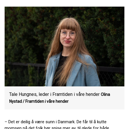
Tale Hungnes, leder i Framtiden i våre hender
Olina
Nystad / Framtiden i våre hender
– Det er deilig å være sunn i Danmark. De får til å kutte
momsen på det folk bør spise mer av, til glede for både