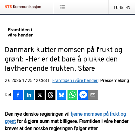
LOGG INN
Danmark kutter momsen på frukt og
grønt: –Her er det bare å plukke den
lavthengende frukten, Støre
2.6.2026 17:25:42 CEST
|
Framtiden i våre hender
|
Pressemelding
Del
Den nye danske regjeringen vil
fjerne momsen på frukt og
grønt
for å gjøre sunn mat billigere. Framtiden i våre hender
krever at den norske regjeringen følger etter.