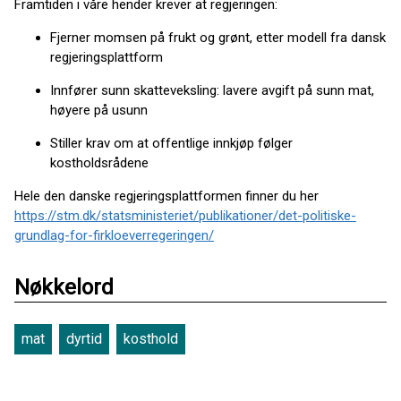
Framtiden i våre hender krever at regjeringen:
Fjerner momsen på frukt og grønt, etter modell fra dansk
regjeringsplattform
Innfører sunn skatteveksling: lavere avgift på sunn mat,
høyere på usunn
Stiller krav om at offentlige innkjøp følger
kostholdsrådene
Hele den danske regjeringsplattformen finner du her
https://stm.dk/statsministeriet/publikationer/det-politiske-
grundlag-for-firkloeverregeringen/
Nøkkelord
mat
dyrtid
kosthold