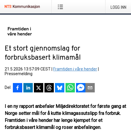
LOGG INN
Et stort gjennomslag for
forbruksbasert klimamål
21.5.2026 13:57:09 CEST
|
Framtiden i våre hender
|
Pressemelding
Del
I en ny rapport anbefaler Miljødirektoratet for første gang at
Norge setter mål for å kutte klimagassutslipp fra forbruk.
Framtiden i våre hender har lenge kjempet for et
forbruksbasert klimamål og roser anbefalingen.