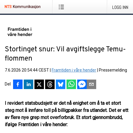
LOGG INN
Stortinget snur: Vil avgiftslegge Temu-
flommen
7.6.2026 20:54:44 CEST
|
Framtiden i våre hender
|
Pressemelding
Del
I revidert statsbudsjett er det nå enighet om å ta et stort
steg mot å innføre toll på billigpakker fra utlandet. Det er ett
av flere nye grep mot overforbruk. Et stort gjennombrudd,
ifølge Framtiden i våre hender: