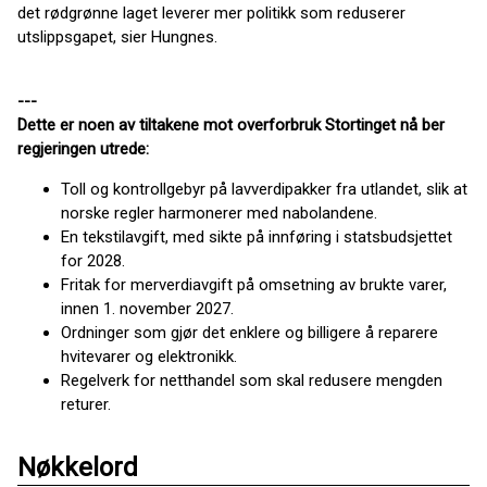
det rødgrønne laget leverer mer politikk som reduserer
utslippsgapet, sier Hungnes.
---
Dette er noen av tiltakene mot overforbruk Stortinget nå ber
regjeringen utrede:
Toll og kontrollgebyr på lavverdipakker fra utlandet, slik at
norske regler harmonerer med nabolandene.
En tekstilavgift, med sikte på innføring i statsbudsjettet
for 2028.
Fritak for merverdiavgift på omsetning av brukte varer,
innen 1. november 2027.
Ordninger som gjør det enklere og billigere å reparere
hvitevarer og elektronikk.
Regelverk for netthandel som skal redusere mengden
returer.
Nøkkelord