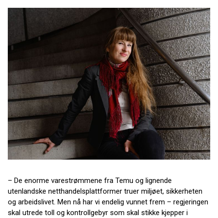
– De enorme varestrømmene fra Temu og lignende
utenlandske netthandelsplattformer truer miljøet, sikkerheten
og arbeidslivet. Men nå har vi endelig vunnet frem – regjeringen
skal utrede toll og kontrollgebyr som skal stikke kjepper i