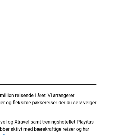
llion reisende i året. Vi arrangerer
rier og fleksible pakkereiser der du selv velger
el og Xtravel samt treningshotellet Playitas
obber aktivt med bærekraftige reiser og har