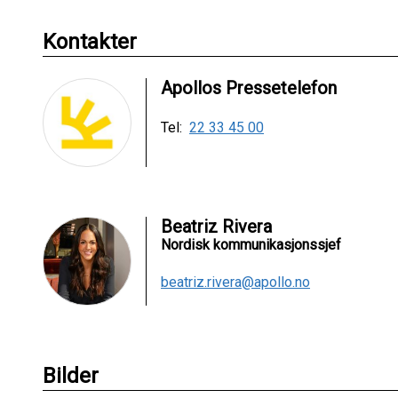
Kontakter
Apollos Pressetelefon
Tel:
22 33 45 00
Beatriz Rivera
Nordisk kommunikasjonssjef
beatriz.rivera@apollo.no
Bilder