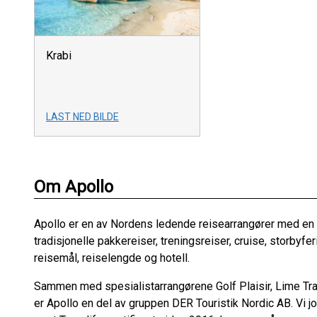
Krabi
LAST NED BILDE
Om Apollo
Apollo er en av Nordens ledende reisearrangører med en mi
tradisjonelle pakkereiser, treningsreiser, cruise, storbyfe
reisemål, reiselengde og hotell.
Sammen med spesialistarrangørene Golf Plaisir, Lime Trav
er Apollo en del av gruppen DER Touristik Nordic AB. Vi j