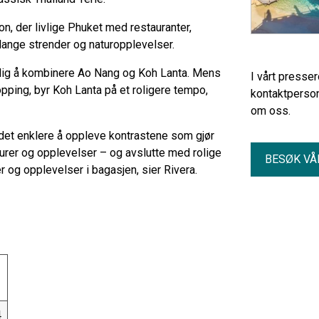
, der livlige Phuket med restauranter,
lange strender og naturopplevelser.
lig å kombinere Ao Nang og Koh Lanta. Mens
I vårt presse
pping, byr Koh Lanta på et roligere tempo,
kontaktperson
om oss.
 det enklere å oppleve kontrastene som gjør
turer og opplevelser – og avslutte med rolige
BESØK VÅ
r og opplevelser i bagasjen, sier Rivera.
4