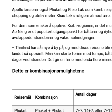
Apollo lanserer også Phuket og Khao Lak som kombinasjon
shopping og uteliv møter Khao Laks roligere atmosfære, 
For dem som ønsker å oppleve Krabi-regionen, er det mu
Ao Nang er et populært utgangspunkt for båtturer og øyho
avslappede strandbarer og vakre solnedganger.
– Thailand har så mye å by på, og med disse reisene blir
landet så spesielt. Man kan starte ferien med tempo, båt
dager ved stranden. Det gir en ferie med enda flere minne
Dette er kombinasjonsmulighetene
Antall dager
Reisemål
Kombinasjon
Phuket
Phuket + Phuket
7+7, 14+7, eller 7+1