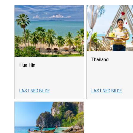
Thailand
Hua Hin
LAST NED BILDE
LAST NED BILDE