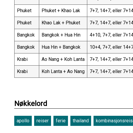
Phuket
Phuket + Khao Lak
7+7, 14+7, eller 7+1
Phuket
Khao Lak + Phuket
7+7, 14+7, eller 7+1
Bangkok
Bangkok + Hua Hin
4+10, 7+7, eller 7+1
Bangkok
Hua Hin + Bangkok
10+4, 7+7, eller 14+
Krabi
Ao Nang + Koh Lanta
7+7, 14+7, eller 7+1
Krabi
Koh Lanta + Ao Nang
7+7, 14+7, eller 7+1
Nøkkelord
apollo
reiser
ferie
thailand
kombinasjonsreis