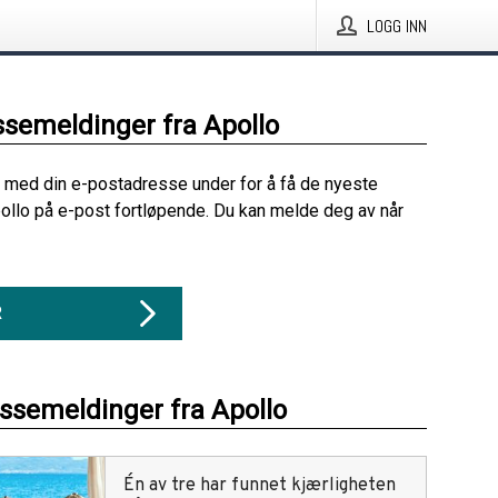
LOGG INN
ssemeldinger fra Apollo
 med din e-postadresse under for å få de nyeste
ollo på e-post fortløpende. Du kan melde deg av når
R
essemeldinger fra Apollo
Én av tre har funnet kjærligheten