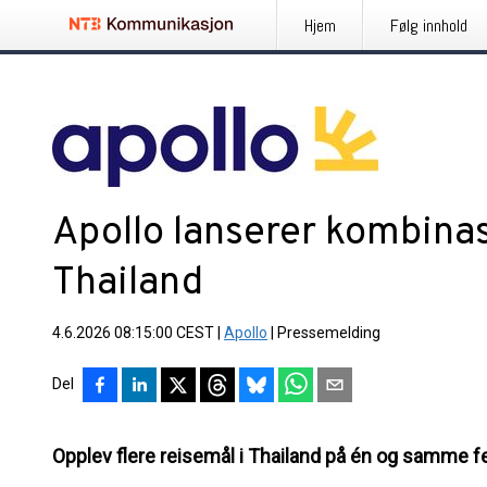
Hjem
Følg innhold
Apollo lanserer kombinas
Thailand
4.6.2026 08:15:00 CEST
|
Apollo
|
Pressemelding
Del
Opplev flere reisemål i Thailand på én og samme fe