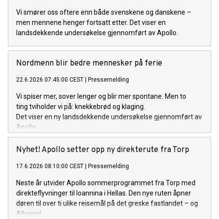
Vi smører oss oftere enn både svenskene og danskene –
men mennene henger fortsatt etter. Det viser en
landsdekkende undersøkelse gjennomført av Apollo.
Nordmenn blir bedre mennesker på ferie
22.6.2026 07:45:00 CEST
|
Pressemelding
Vi spiser mer, sover lenger og blir mer spontane. Men to
ting tviholder vi på: knekkebrød og klaging.
Det viser en ny landsdekkende undersøkelse gjennomført av
Apollo.
Nyhet! Apollo setter opp ny direkterute fra Torp
17.6.2026 08:10:00 CEST
|
Pressemelding
Neste år utvider Apollo sommerprogrammet fra Torp med
direkteflyvninger til Ioannina i Hellas. Den nye ruten åpner
døren til over ti ulike reisemål på det greske fastlandet – og
Albania!