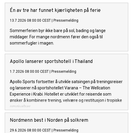
Én av tre har funnet kjærligheten på ferie
13.7.2026 08:00:00 CEST
|
Pressemelding
Sommerferien byr ikke bare på sol, bading og lange
middager. For mange nordmenn fører den også til
sommerfugler i magen.
Apollo lanserer sportshotell i Thailand
1.7.2026 08:00:00 CEST
|
Pressemelding
Apollo Sports fortsetter å utvikle satsingen på treningsreiser
og lanserer nå sportshotellet Varana – The Wellcation
Experience i Krabi. Hotellet er utviklet for reisende som
ønsker å kombinere trening, velvære og restitusjon i tropiske
omgivelser.
Nordmenn best i Norden på solkrem
29.6.2026 08:00:00 CEST
|
Pressemelding