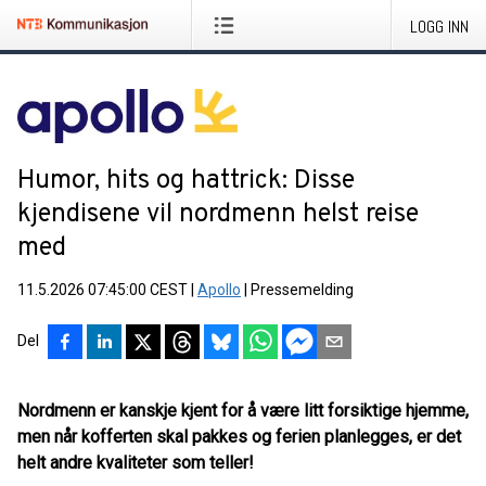
LOGG INN
Humor, hits og hattrick: Disse
kjendisene vil nordmenn helst reise
med
11.5.2026 07:45:00 CEST
|
Apollo
|
Pressemelding
Del
Nordmenn er kanskje kjent for å være litt forsiktige hjemme,
men når kofferten skal pakkes og ferien planlegges, er det
helt andre kvaliteter som teller!