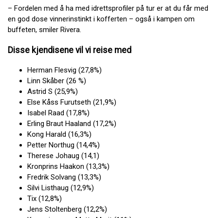
– Fordelen med å ha med idrettsprofiler på tur er at du får med
en god dose vinnerinstinkt i kofferten – også i kampen om
buffeten, smiler Rivera.
Disse kjendisene vil vi reise med
Herman Flesvig (27,8%)
Linn Skåber (26 %)
Astrid S (25,9%)
Else Kåss Furutseth (21,9%)
Isabel Raad (17,8%)
Erling Braut Haaland (17,2%)
Kong Harald (16,3%)
Petter Northug (14,4%)
Therese Johaug (14,1)
Kronprins Haakon (13,3%)
Fredrik Solvang (13,3%)
Silvi Listhaug (12,9%)
Tix (12,8%)
Jens Stoltenberg (12,2%)