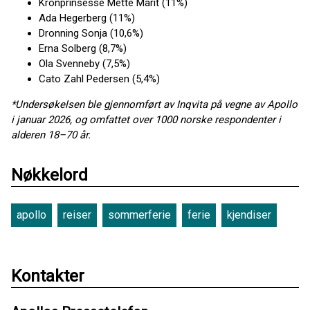
Kronprinsesse Mette Marit (11%)
Ada Hegerberg (11%)
Dronning Sonja (10,6%)
Erna Solberg (8,7%)
Ola Svenneby (7,5%)
Cato Zahl Pedersen (5,4%)
*Undersøkelsen ble gjennomført av Inqvita på vegne av Apollo
i januar 2026, og omfattet over 1000 norske respondenter i
alderen 18–70 år.
Nøkkelord
apollo
reiser
sommerferie
ferie
kjendiser
Kontakter