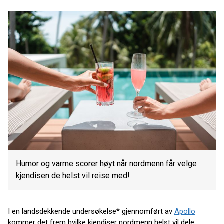
Humor og varme scorer høyt når nordmenn får velge
kjendisen de helst vil reise med!
I en landsdekkende undersøkelse* gjennomført av
Apollo
kommer det frem hvilke kjendiser nordmenn helst vil dele