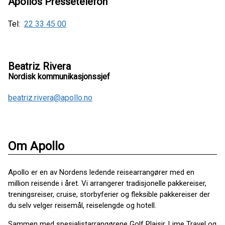
Apollos Pressetelefon
Tel:
22 33 45 00
Beatriz Rivera
Nordisk kommunikasjonssjef
beatriz.rivera@apollo.no
Om Apollo
Apollo er en av Nordens ledende reisearrangører med en
million reisende i året. Vi arrangerer tradisjonelle pakkereiser,
treningsreiser, cruise, storbyferier og fleksible pakkereiser der
du selv velger reisemål, reiselengde og hotell.
Sammen med spesialistarrangørene Golf Plaisir, Lime Travel og