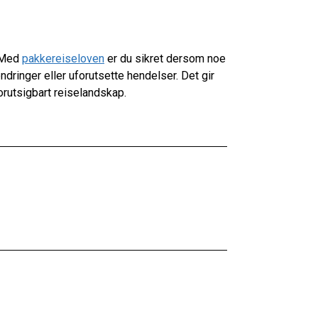
. Med
pakkereiseloven
er du sikret dersom noe
ndringer eller uforutsette hendelser. Det gir
forutsigbart reiselandskap.