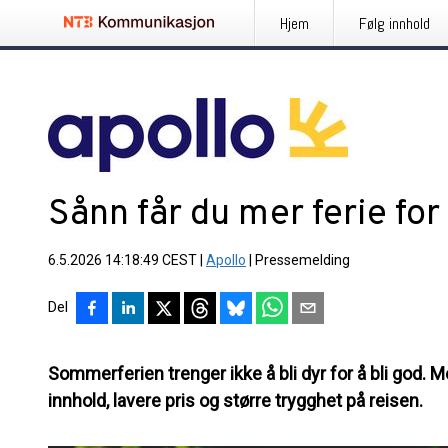
Hjem
Følg innhold
Sånn får du mer ferie fo
6.5.2026 14:18:49 CEST
|
Apollo
|
Pressemelding
Del
Sommerferien trenger ikke å bli dyr for å bli god.
innhold, lavere pris og større trygghet på reisen.