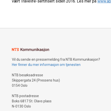
vært Travelife-sertifisert siden 2016. Les mer på
www.apo
Vil du sende en pressemelding fra NTB Kommunikasjon?
Her finner du mer informasjon om tjenesten
NTB besøksadresse
Skippergata 24 (Pressens hus)
0154 Oslo
NTB postadresse
Boks 6817 St. Olavs plass
N-0130 Oslo