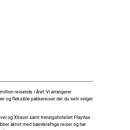
llion reisende i året. Vi arrangerer
rier og fleksible pakkereiser der du selv velger
el og Xtravel samt treningshotellet Playitas
obber aktivt med bærekraftige reiser og har