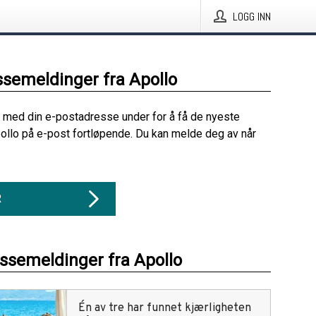
LOGG INN
ssemeldinger fra Apollo
 med din e-postadresse under for å få de nyeste
ollo på e-post fortløpende. Du kan melde deg av når
R
essemeldinger fra Apollo
Én av tre har funnet kjærligheten