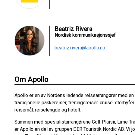
Beatriz Rivera
Nordisk kommunikasjonssjef
beatriz.rivera@apollo.no
Om Apollo
Apollo er en av Nordens ledende reisearrangører med en mi
tradisjonelle pakkereiser, treningsreiser, cruise, storbyfe
reisemål, reiselengde og hotell.
Sammen med spesialistarrangørene Golf Plaisir, Lime Trav
er Apollo en del av gruppen DER Touristik Nordic AB. Vi j