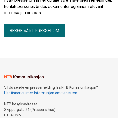
I vårt presserom finner du alle våre siste pressemeldinger,
kontaktpersoner, bilder, dokumenter og annen relevant
informasjon om oss.
BESØK VÅRT PRESSEROM
Vil du sende en pressemelding fra NTB Kommunikasjon?
Her finner du mer informasjon om tjenesten
NTB besøksadresse
Skippergata 24 (Pressens hus)
0154 Oslo