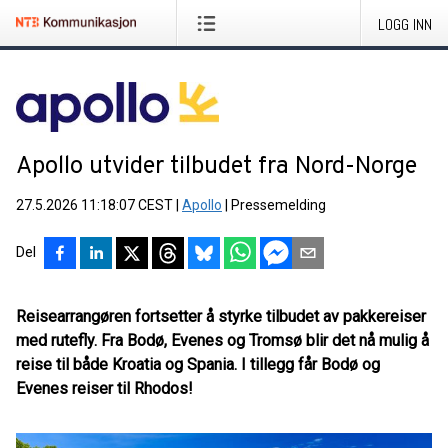
LOGG INN
Apollo utvider tilbudet fra Nord-Norge
27.5.2026 11:18:07 CEST
|
Apollo
|
Pressemelding
Del
Reisearrangøren fortsetter å styrke tilbudet av pakkereiser
med rutefly. Fra Bodø, Evenes og Tromsø blir det nå mulig å
reise til både Kroatia og Spania. I tillegg får Bodø og
Evenes reiser til Rhodos!