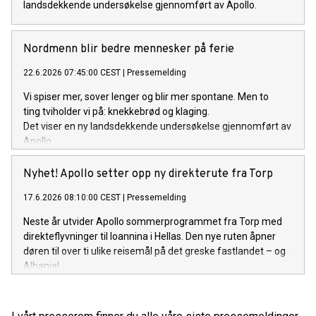
landsdekkende undersøkelse gjennomført av Apollo.
Nordmenn blir bedre mennesker på ferie
22.6.2026 07:45:00 CEST
|
Pressemelding
Vi spiser mer, sover lenger og blir mer spontane. Men to
ting tviholder vi på: knekkebrød og klaging.
Det viser en ny landsdekkende undersøkelse gjennomført av
Apollo.
Nyhet! Apollo setter opp ny direkterute fra Torp
17.6.2026 08:10:00 CEST
|
Pressemelding
Neste år utvider Apollo sommerprogrammet fra Torp med
direkteflyvninger til Ioannina i Hellas. Den nye ruten åpner
døren til over ti ulike reisemål på det greske fastlandet – og
Albania!