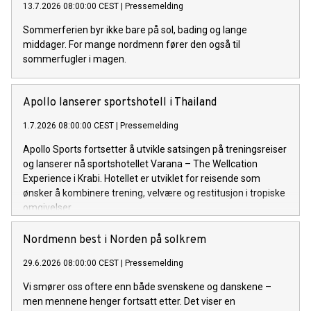
13.7.2026 08:00:00 CEST
|
Pressemelding
Sommerferien byr ikke bare på sol, bading og lange
middager. For mange nordmenn fører den også til
sommerfugler i magen.
Apollo lanserer sportshotell i Thailand
1.7.2026 08:00:00 CEST
|
Pressemelding
Apollo Sports fortsetter å utvikle satsingen på treningsreiser
og lanserer nå sportshotellet Varana – The Wellcation
Experience i Krabi. Hotellet er utviklet for reisende som
ønsker å kombinere trening, velvære og restitusjon i tropiske
omgivelser.
Nordmenn best i Norden på solkrem
29.6.2026 08:00:00 CEST
|
Pressemelding
Vi smører oss oftere enn både svenskene og danskene –
men mennene henger fortsatt etter. Det viser en