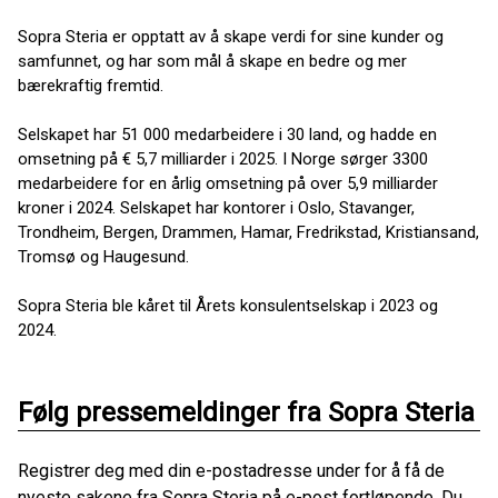
Sopra Steria er opptatt av å skape verdi for sine kunder og
samfunnet, og har som mål å skape en bedre og mer
bærekraftig fremtid.
Selskapet har 51 000 medarbeidere i 30 land, og hadde en
omsetning på € 5,7 milliarder i 2025. I Norge sørger 3300
medarbeidere for en årlig omsetning på over 5,9 milliarder
kroner i 2024. Selskapet har kontorer i Oslo, Stavanger,
Trondheim, Bergen, Drammen, Hamar, Fredrikstad, Kristiansand,
Tromsø og Haugesund.
Sopra Steria ble kåret til Årets konsulentselskap i 2023 og
2024.
Følg pressemeldinger fra Sopra Steria
Registrer deg med din e-postadresse under for å få de
nyeste sakene fra Sopra Steria på e-post fortløpende. Du