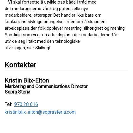
– Vi skal fortsette å utvikle oss både i tråd med
det medarbeiderne våre, og potensielle nye
medarbeidere, etterspør. Det handler ikke bare om
konkurransedyktige betingelser, men om å skape en
arbeidsplass der folk opplever mestring, tilhørighet og mening.
Samtidig som vi er en arbeidsplass der medarbeiderne får
utvikle seg i takt med den teknologiske
utviklingen, sier Skilbrigt.
Kontakter
Kristin Blix-Elton
Marketing and Communications Director
Sopra Steria
Tel:
970 28 616
kristin.blix-elton@soprasteria.com