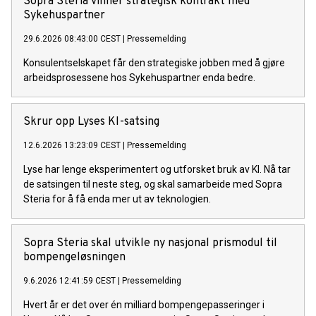
Sopra Steria vinner strategisk kontrakt med
Sykehuspartner
29.6.2026 08:43:00 CEST
|
Pressemelding
Konsulentselskapet får den strategiske jobben med å gjøre
arbeidsprosessene hos Sykehuspartner enda bedre.
Skrur opp Lyses KI-satsing
12.6.2026 13:23:09 CEST
|
Pressemelding
Lyse har lenge eksperimentert og utforsket bruk av KI. Nå tar
de satsingen til neste steg, og skal samarbeide med Sopra
Steria for å få enda mer ut av teknologien.
Sopra Steria skal utvikle ny nasjonal prismodul til
bompengeløsningen
9.6.2026 12:41:59 CEST
|
Pressemelding
Hvert år er det over én milliard bompengepasseringer i