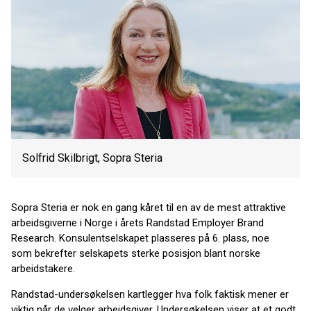
Solfrid Skilbrigt, Sopra Steria
Sopra Steria er nok en gang kåret til en av de mest attraktive
arbeidsgiverne i Norge i årets Randstad Employer Brand
Research. Konsulentselskapet plasseres på 6. plass, noe
som bekrefter selskapets sterke posisjon blant norske
arbeidstakere.
Randstad-undersøkelsen kartlegger hva folk faktisk mener er
viktig når de velger arbeidsgiver. Undersøkelsen viser at et godt