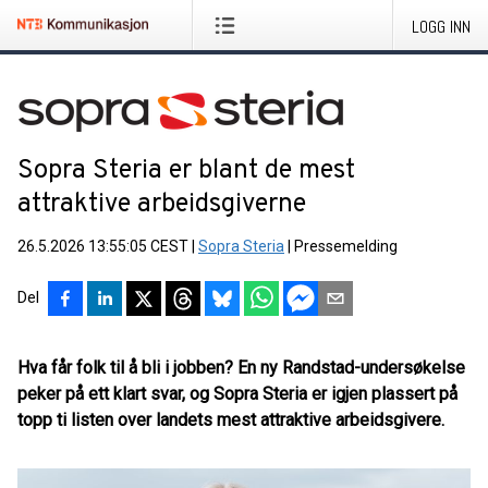
LOGG INN
Sopra Steria er blant de mest
attraktive arbeidsgiverne
26.5.2026 13:55:05 CEST
|
Sopra Steria
|
Pressemelding
Del
Hva får folk til å bli i jobben? En ny Randstad-undersøkelse
peker på ett klart svar, og Sopra Steria er igjen plassert på
topp ti listen over landets mest attraktive arbeidsgivere.