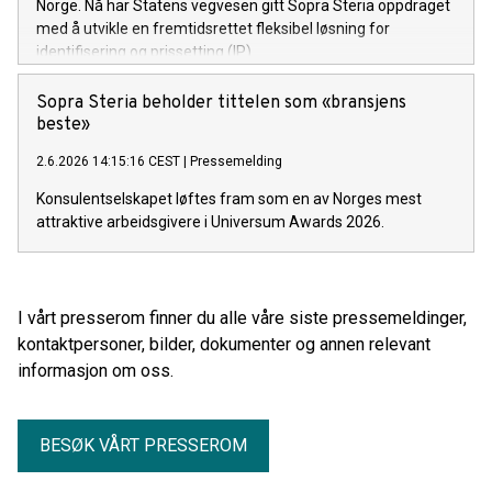
Norge. Nå har Statens vegvesen gitt Sopra Steria oppdraget
med å utvikle en fremtidsrettet fleksibel løsning for
identifisering og prissetting (IP).
Sopra Steria beholder tittelen som «bransjens
beste»
2.6.2026 14:15:16 CEST
|
Pressemelding
Konsulentselskapet løftes fram som en av Norges mest
attraktive arbeidsgivere i Universum Awards 2026.
I vårt presserom finner du alle våre siste pressemeldinger,
kontaktpersoner, bilder, dokumenter og annen relevant
informasjon om oss.
BESØK VÅRT PRESSEROM