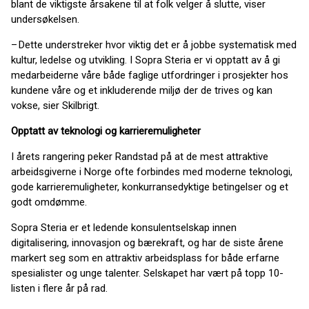
blant de viktigste årsakene til at folk velger å slutte, viser
undersøkelsen.
– Dette understreker hvor viktig det er å jobbe systematisk med
kultur, ledelse og utvikling. I Sopra Steria er vi opptatt av å gi
medarbeiderne våre både faglige utfordringer i prosjekter hos
kundene våre og et inkluderende miljø der de trives og kan
vokse, sier Skilbrigt.
Opptatt av teknologi og karrieremuligheter
I årets rangering peker Randstad på at de mest attraktive
arbeidsgiverne i Norge ofte forbindes med moderne teknologi,
gode karrieremuligheter, konkurransedyktige betingelser og et
godt omdømme.
Sopra Steria er et ledende konsulentselskap innen
digitalisering, innovasjon og bærekraft, og har de siste årene
markert seg som en attraktiv arbeidsplass for både erfarne
spesialister og unge talenter. Selskapet har vært på topp 10-
listen i flere år på rad.