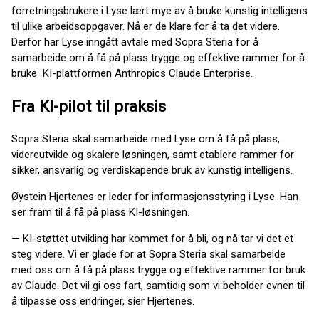
forretningsbrukere i Lyse lært mye av å bruke kunstig intelligens
til ulike arbeidsoppgaver. Nå er de klare for å ta det videre.
Derfor har Lyse inngått avtale med Sopra Steria for å
samarbeide om å få på plass trygge og effektive rammer for å
bruke KI-plattformen Anthropics Claude Enterprise.
Fra KI-pilot til praksis
Sopra Steria skal samarbeide med Lyse om å få på plass,
videreutvikle og skalere løsningen, samt etablere rammer for
sikker, ansvarlig og verdiskapende bruk av kunstig intelligens.
Øystein Hjertenes er leder for informasjonsstyring i Lyse. Han
ser fram til å få på plass KI-løsningen.
— KI-støttet utvikling har kommet for å bli, og nå tar vi det et
steg videre. Vi er glade for at Sopra Steria skal samarbeide
med oss om å få på plass trygge og effektive rammer for bruk
av Claude. Det vil gi oss fart, samtidig som vi beholder evnen til
å tilpasse oss endringer, sier Hjertenes.