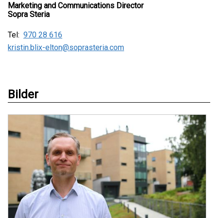
Marketing and Communications Director
Sopra Steria
Tel:
970 28 616
kristin.blix-elton@soprasteria.com
Bilder