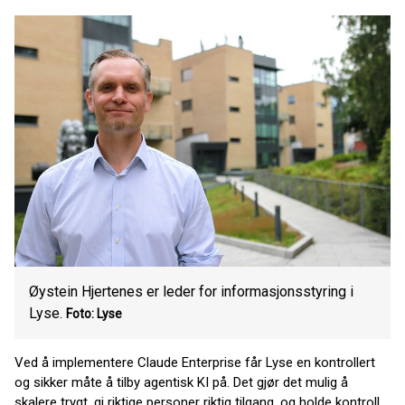
Øystein Hjertenes er leder for informasjonsstyring i
Lyse.
Foto: Lyse
Ved å implementere Claude Enterprise får Lyse en kontrollert
og sikker måte å tilby agentisk KI på. Det gjør det mulig å
skalere trygt, gi riktige personer riktig tilgang, og holde kontroll