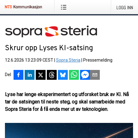
LOGG INN
Skrur opp Lyses KI-satsing
12.6.2026 13:23:09 CEST
|
Sopra Steria
|
Pressemelding
Del
Lyse har lenge eksperimentert og utforsket bruk av KI. Nå
tar de satsingen til neste steg, og skal samarbeide med
Sopra Steria for å få enda mer ut av teknologien.