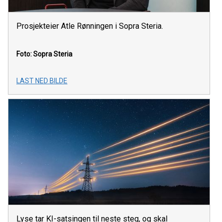
Prosjekteier Atle Rønningen i Sopra Steria.
Foto: Sopra Steria
LAST NED BILDE
Lyse tar KI-satsingen til neste steg, og skal