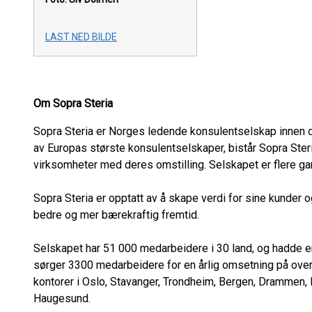
LAST NED BILDE
Om Sopra Steria
Sopra Steria er Norges ledende konsulentselskap innen di
av Europas største konsulentselskaper, bistår Sopra Steri
virksomheter med deres omstilling. Selskapet er flere ga
Sopra Steria er opptatt av å skape verdi for sine kunder
bedre og mer bærekraftig fremtid.
Selskapet har 51 000 medarbeidere i 30 land, og hadde en
sørger 3300 medarbeidere for en årlig omsetning på over 5
kontorer i Oslo, Stavanger, Trondheim, Bergen, Drammen, 
Haugesund.