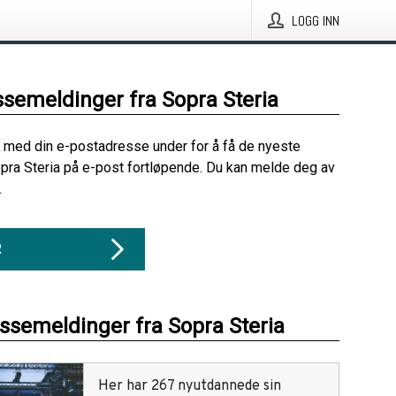
LOGG INN
ssemeldinger fra Sopra Steria
 med din e-postadresse under for å få de nyeste
pra Steria på e-post fortløpende. Du kan melde deg av
.
R
essemeldinger fra Sopra Steria
Her har 267 nyutdannede sin