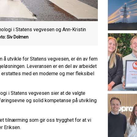
nologi i Statens vegvesen og Ann-Kristin
oto: Siv Dolmen
 å utvikle for Statens vegvesen, er én av fem
eløsningen. Leveransen er en del av arbeidet
 erstattes med en moderne og mer fleksibel
ogi i Statens vegvesen sier at de valgte
føringsevne og solid kompetanse på utvikling
et tilnærming som gir oss trygghet for at vi
er Eriksen.