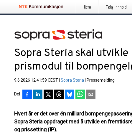
Hjem
Følg innhold
Sopra Steria skal utvikle
prismodul til bompenge
9.6.2026 12:41:59 CEST
|
Sopra Steria
|
Pressemelding
Del
Hvert år er det over én milliard bompengepassering
Sopra Steria oppdraget med å utvikle en fremtidsrett
og prissetting (IP).