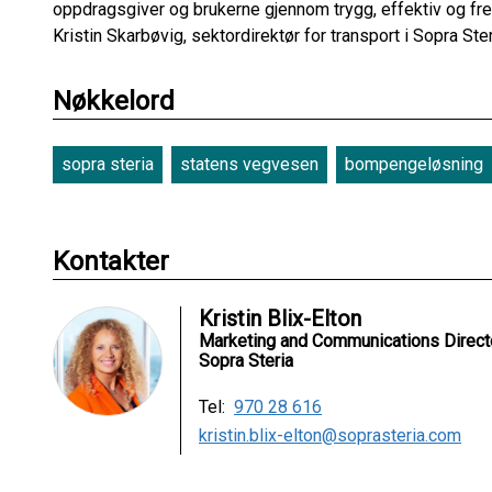
oppdragsgiver og brukerne gjennom trygg, effektiv og fremt
Kristin Skarbøvig, sektordirektør for transport i Sopra Ste
Nøkkelord
sopra steria
statens vegvesen
bompengeløsning
Kontakter
Kristin Blix-Elton
Marketing and Communications Direct
Sopra Steria
Tel:
970 28 616
kristin.blix-elton@soprasteria.com