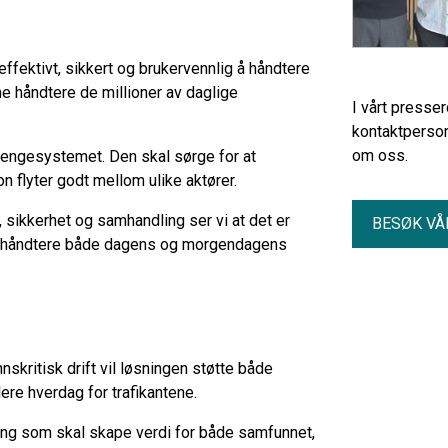
ffektivt, sikkert og brukervennlig å håndtere
nne håndtere de millioner av daglige
I vårt presse
kontaktperson
om oss.
pengesystemet. Den skal sørge for at
jon flyter godt mellom ulike aktører.
, sikkerhet og samhandling ser vi at det er
BESØK VÅ
kan håndtere både dagens og morgendagens
nskritisk drift vil løsningen støtte både
ere hverdag for trafikantene.
ning som skal skape verdi for både samfunnet,