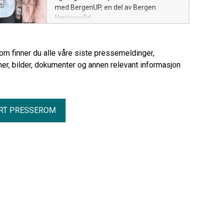
med BergenUP, en del av Bergen
Næringsråd.
rom finner du alle våre siste pressemeldinger,
er, bilder, dokumenter og annen relevant informasjon
RT PRESSEROM