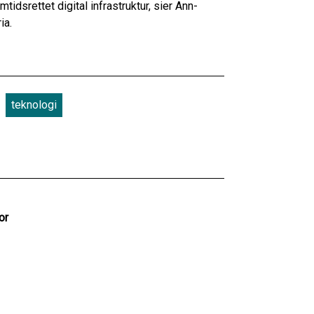
idsrettet digital infrastruktur, sier Ann-
ria.
teknologi
or