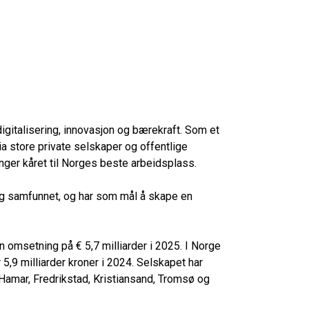
gitalisering, innovasjon og bærekraft. Som et
a store private selskaper og offentlige
nger kåret til Norges beste arbeidsplass.
 og samfunnet, og har som mål å skape en
 omsetning på € 5,7 milliarder i 2025. I Norge
,9 milliarder kroner i 2024. Selskapet har
Hamar, Fredrikstad, Kristiansand, Tromsø og