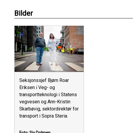
Bilder
Seksjonssjef Bjørn Roar
Eriksen i Veg- og
transportteknologi i Statens
vegvesen og Ann-Kristin
Skarbøvig, sektordirektør for
transport i Sopra Steria.
Foto: Siv Dolmen