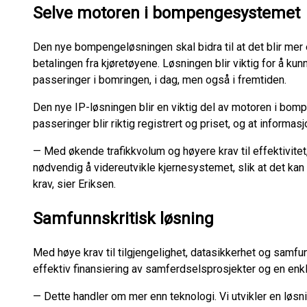
Selve motoren i bompengesystemet
Den nye bompengeløsningen skal bidra til at det blir mer e
betalingen fra kjøretøyene. Løsningen blir viktig for å ku
passeringer i bomringen, i dag, men også i fremtiden.
Den nye IP-løsningen blir en viktig del av motoren i bom
passeringer blir riktig registrert og priset, og at informas
— Med økende trafikkvolum og høyere krav til effektivitet
nødvendig å videreutvikle kjernesystemet, slik at det 
krav, sier Eriksen.
Samfunnskritisk løsning
Med høye krav til tilgjengelighet, datasikkerhet og samfun
effektiv finansiering av samferdselsprosjekter og en enkl
— Dette handler om mer enn teknologi. Vi utvikler en løs