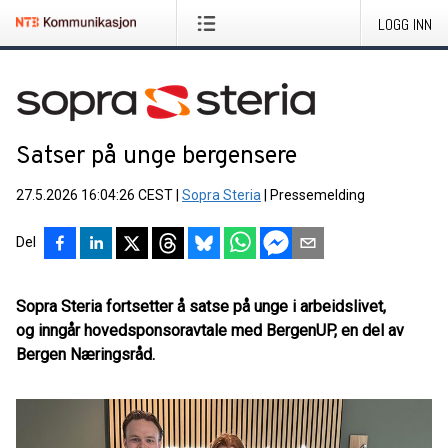
LOGG INN
Satser på unge bergensere
27.5.2026 16:04:26 CEST
|
Sopra Steria
|
Pressemelding
Del
Sopra Steria fortsetter å satse på unge i arbeidslivet,
og inngår hovedsponsoravtale med BergenUP, en del av
Bergen Næringsråd.