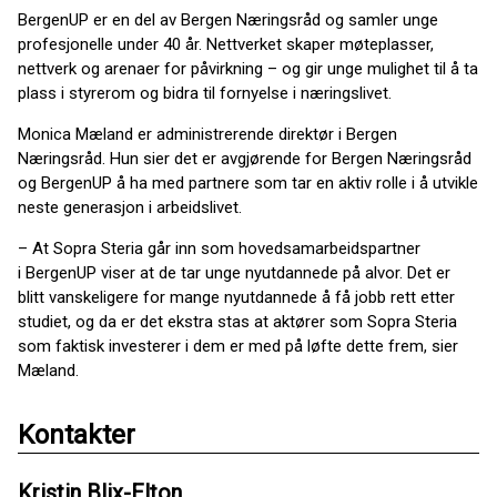
BergenUP er en del av Bergen Næringsråd og samler unge
profesjonelle under 40 år. Nettverket skaper møteplasser,
nettverk og arenaer for påvirkning – og gir unge mulighet til å ta
plass i styrerom og bidra til fornyelse i næringslivet.
Monica Mæland er administrerende direktør i Bergen
Næringsråd. Hun sier det er avgjørende for Bergen Næringsråd
og BergenUP å ha med partnere som tar en aktiv rolle i å utvikle
neste generasjon i arbeidslivet.
– At Sopra Steria går inn som hovedsamarbeidspartner
i BergenUP viser at de tar unge nyutdannede på alvor. Det er
blitt vanskeligere for mange nyutdannede å få jobb rett etter
studiet, og da er det ekstra stas at aktører som Sopra Steria
som faktisk investerer i dem er med på løfte dette frem, sier
Mæland.
Kontakter
Kristin Blix-Elton