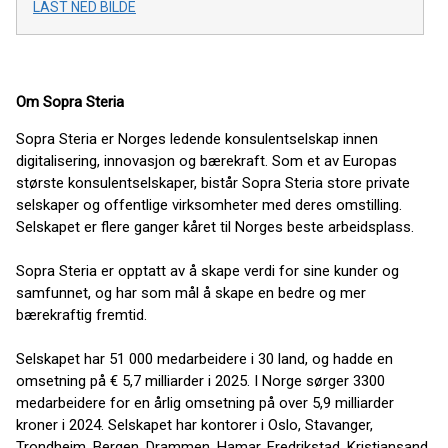
LAST NED BILDE
Om Sopra Steria
Sopra Steria er Norges ledende konsulentselskap innen
digitalisering, innovasjon og bærekraft. Som et av Europas
største konsulentselskaper, bistår Sopra Steria store private
selskaper og offentlige virksomheter med deres omstilling.
Selskapet er flere ganger kåret til Norges beste arbeidsplass.
Sopra Steria er opptatt av å skape verdi for sine kunder og
samfunnet, og har som mål å skape en bedre og mer
bærekraftig fremtid.
Selskapet har 51 000 medarbeidere i 30 land, og hadde en
omsetning på € 5,7 milliarder i 2025. I Norge sørger 3300
medarbeidere for en årlig omsetning på over 5,9 milliarder
kroner i 2024. Selskapet har kontorer i Oslo, Stavanger,
Trondheim, Bergen, Drammen, Hamar, Fredrikstad, Kristiansand,