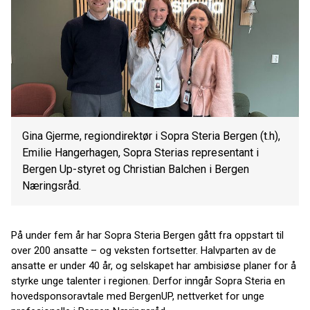
Gina Gjerme, regiondirektør i Sopra Steria Bergen (t.h),
Emilie Hangerhagen, Sopra Sterias representant i
Bergen Up-styret og Christian Balchen i Bergen
Næringsråd.
På under fem år har Sopra Steria Bergen gått fra oppstart til
over 200 ansatte – og veksten fortsetter. Halvparten av de
ansatte er under 40 år, og selskapet har ambisiøse planer for å
styrke unge talenter i regionen. Derfor inngår Sopra Steria en
hovedsponsoravtale med BergenUP, nettverket for unge