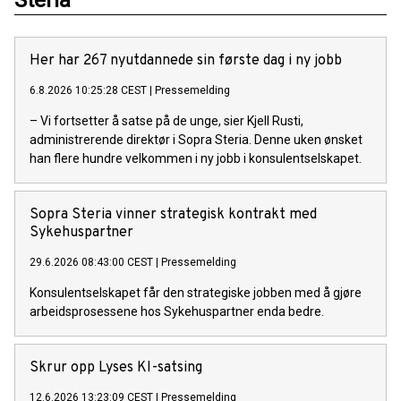
Her har 267 nyutdannede sin første dag i ny jobb
6.8.2026 10:25:28 CEST
|
Pressemelding
– Vi fortsetter å satse på de unge, sier Kjell Rusti,
administrerende direktør i Sopra Steria. Denne uken ønsket
han flere hundre velkommen i ny jobb i konsulentselskapet.
Sopra Steria vinner strategisk kontrakt med
Sykehuspartner
29.6.2026 08:43:00 CEST
|
Pressemelding
Konsulentselskapet får den strategiske jobben med å gjøre
arbeidsprosessene hos Sykehuspartner enda bedre.
Skrur opp Lyses KI-satsing
12.6.2026 13:23:09 CEST
|
Pressemelding