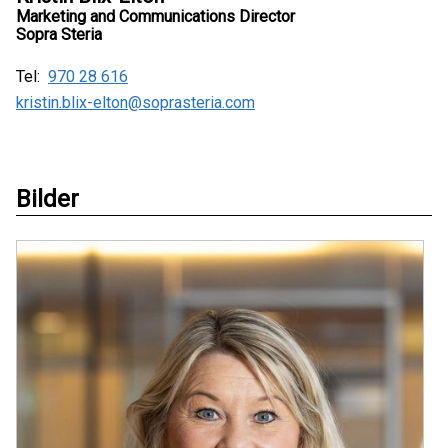
Marketing and Communications Director
Sopra Steria
Tel:
970 28 616
kristin.blix-elton@soprasteria.com
Bilder