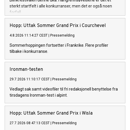
Blinkfestivalen denne uka. I langrennsøvelsene er det et
sterkt startfelt i alle konkurranser, men det er også noen
forfall.
Hopp: Uttak Sommer Grand Prix i Courchevel
4.8.2026 11:14:27 CEST
|
Pressemelding
Sommerhoppingen fortsetter i Frankrike. Flere profiler
tilbake i konkurranse.
Ironman-testen
29.7.2026 11:10:17 CEST
|
Pressemelding
Vedlagt sak samt videofiler til fri redaksjonell benyttelse fra
tirsdagens Ironman-test i alpint.
Hopp: Uttak Sommer Grand Prix i Wisla
27.7.2026 08:47:13 CEST
|
Pressemelding