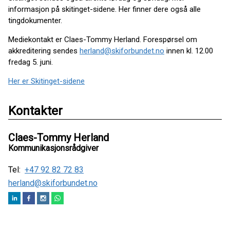
informasjon på skitinget-sidene. Her finner dere også alle
tingdokumenter.
Mediekontakt er Claes-Tommy Herland. Forespørsel om
akkreditering sendes
herland@skiforbundet.no
innen kl. 12.00
fredag 5. juni.
Her er Skitinget-sidene
Kontakter
Claes-Tommy Herland
Kommunikasjonsrådgiver
Tel:
+47 92 82 72 83
herland@skiforbundet.no