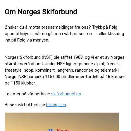
Om Norges Skiforbund
Ønsker du å motta pressemeldinger fra oss? Trykk på Følg
oppe til høyre - når du går inn i vårt presserom - eller klikk deg
inn på Følg via menyen.
Norges Skiforbund (NSF) ble stiftet 1908, og vi er et av Norges
største særforbund. Under NSF ligger grenene alpint, freeski,
freestyle, hopp, kombinert, langrenn, randonee og telemark i
Norge. NSF har cirka 115 000 medlemmer fordelt på 16 kretser
og 1150 klubber.
Les mer på vår nettside
skiforbundet.no
Besøk vårt offentlige
bildegalleri