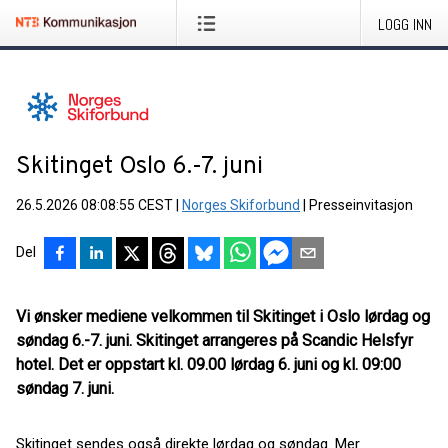
LOGG INN
Skitinget Oslo 6.-7. juni
26.5.2026 08:08:55 CEST
|
Norges Skiforbund
|
Presseinvitasjon
Del
Vi ønsker mediene velkommen til Skitinget i Oslo lørdag og
søndag 6.-7. juni. Skitinget arrangeres på Scandic Helsfyr
hotel. Det er oppstart kl. 09.00 lørdag 6. juni og kl. 09:00
søndag 7. juni.
Skitinget sendes også direkte lørdag og søndag. Mer