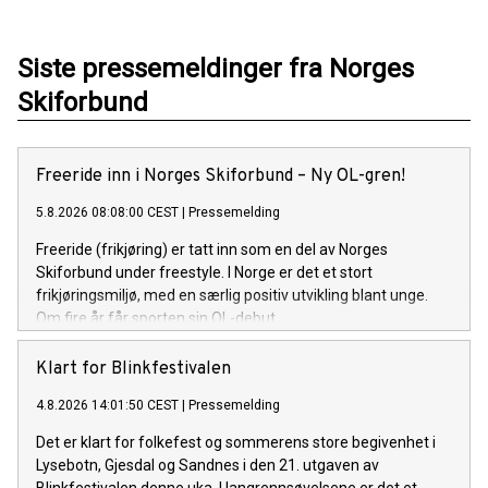
Siste pressemeldinger fra Norges
Skiforbund
Freeride inn i Norges Skiforbund – Ny OL-gren!
5.8.2026 08:08:00 CEST
|
Pressemelding
Freeride (frikjøring) er tatt inn som en del av Norges
Skiforbund under freestyle. I Norge er det et stort
frikjøringsmiljø, med en særlig positiv utvikling blant unge.
Om fire år får sporten sin OL-debut.
Klart for Blinkfestivalen
4.8.2026 14:01:50 CEST
|
Pressemelding
Det er klart for folkefest og sommerens store begivenhet i
Lysebotn, Gjesdal og Sandnes i den 21. utgaven av