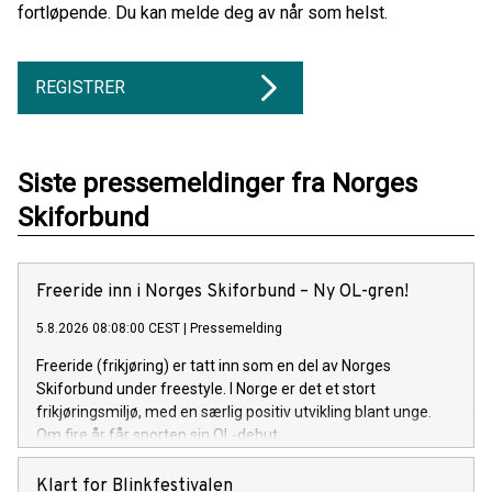
fortløpende. Du kan melde deg av når som helst.
REGISTRER
Siste pressemeldinger fra Norges
Skiforbund
Freeride inn i Norges Skiforbund – Ny OL-gren!
5.8.2026 08:08:00 CEST
|
Pressemelding
Freeride (frikjøring) er tatt inn som en del av Norges
Skiforbund under freestyle. I Norge er det et stort
frikjøringsmiljø, med en særlig positiv utvikling blant unge.
Om fire år får sporten sin OL-debut.
Klart for Blinkfestivalen