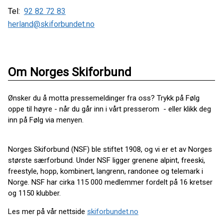
Tel:
92 82 72 83
herland@skiforbundet.no
Om Norges Skiforbund
Ønsker du å motta pressemeldinger fra oss? Trykk på Følg
oppe til høyre - når du går inn i vårt presserom - eller klikk deg
inn på Følg via menyen.
Norges Skiforbund (NSF) ble stiftet 1908, og vi er et av Norges
største særforbund. Under NSF ligger grenene alpint, freeski,
freestyle, hopp, kombinert, langrenn, randonee og telemark i
Norge. NSF har cirka 115 000 medlemmer fordelt på 16 kretser
og 1150 klubber.
Les mer på vår nettside
skiforbundet.no