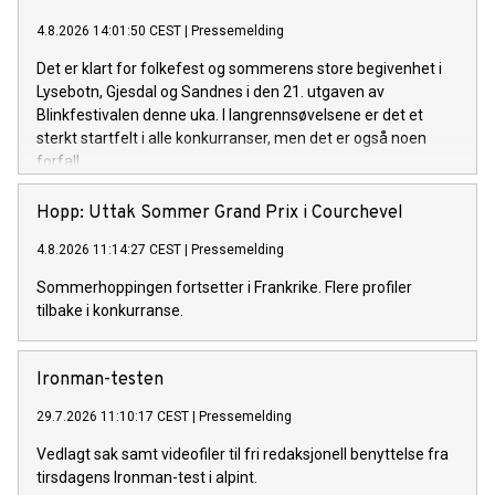
4.8.2026 14:01:50 CEST
|
Pressemelding
Det er klart for folkefest og sommerens store begivenhet i
Lysebotn, Gjesdal og Sandnes i den 21. utgaven av
Blinkfestivalen denne uka. I langrennsøvelsene er det et
sterkt startfelt i alle konkurranser, men det er også noen
forfall.
Hopp: Uttak Sommer Grand Prix i Courchevel
4.8.2026 11:14:27 CEST
|
Pressemelding
Sommerhoppingen fortsetter i Frankrike. Flere profiler
tilbake i konkurranse.
Ironman-testen
29.7.2026 11:10:17 CEST
|
Pressemelding
Vedlagt sak samt videofiler til fri redaksjonell benyttelse fra
tirsdagens Ironman-test i alpint.