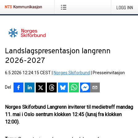
LOGG INN
Landslagspresentasjon langrenn
2026-2027
6.5.2026 12:24:15 CEST
|
Norges Skiforbund
|
Presseinvitasjon
Del
Norges Skiforbund Langrenn inviterer til medietreff mandag
11. mai i Oslo sentrum klokken 12:45 (lunsj fra klokken
12:00).