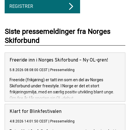
REGISTRER
Siste pressemeldinger fra Norges
Skiforbund
Freeride inn i Norges Skiforbund – Ny OL-gren!
5.8.2026 08:08:00 CEST
|
Pressemelding
Freeride (frikjøring) er tatt inn som en del av Norges
Skiforbund under freestyle. I Norge er det et stort
frikjøringsmiljø, med en særlig positiv utvikling blant unge.
Om fire år får sporten sin OL-debut.
Klart for Blinkfestivalen
4.8.2026 14:01:50 CEST
|
Pressemelding