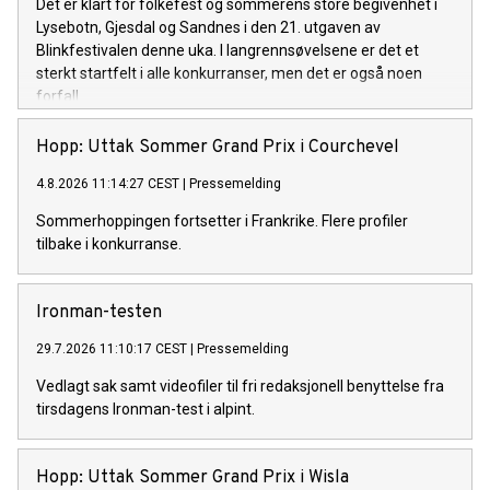
Det er klart for folkefest og sommerens store begivenhet i
Lysebotn, Gjesdal og Sandnes i den 21. utgaven av
Blinkfestivalen denne uka. I langrennsøvelsene er det et
sterkt startfelt i alle konkurranser, men det er også noen
forfall.
Hopp: Uttak Sommer Grand Prix i Courchevel
4.8.2026 11:14:27 CEST
|
Pressemelding
Sommerhoppingen fortsetter i Frankrike. Flere profiler
tilbake i konkurranse.
Ironman-testen
29.7.2026 11:10:17 CEST
|
Pressemelding
Vedlagt sak samt videofiler til fri redaksjonell benyttelse fra
tirsdagens Ironman-test i alpint.
Hopp: Uttak Sommer Grand Prix i Wisla