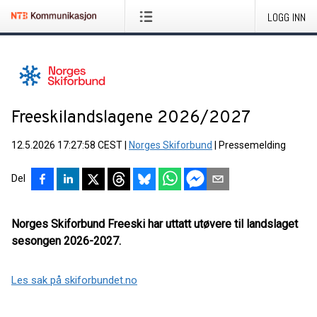
LOGG INN
Freeskilandslagene 2026/2027
12.5.2026 17:27:58 CEST
|
Norges Skiforbund
|
Pressemelding
Del
Norges Skiforbund Freeski har uttatt utøvere til landslaget
sesongen 2026-2027.
Les sak på skiforbundet.no