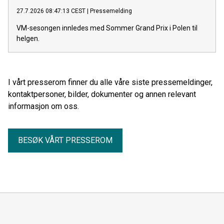
27.7.2026 08:47:13 CEST
|
Pressemelding
VM-sesongen innledes med Sommer Grand Prix i Polen til
helgen.
I vårt presserom finner du alle våre siste pressemeldinger,
kontaktpersoner, bilder, dokumenter og annen relevant
informasjon om oss.
BESØK VÅRT PRESSEROM