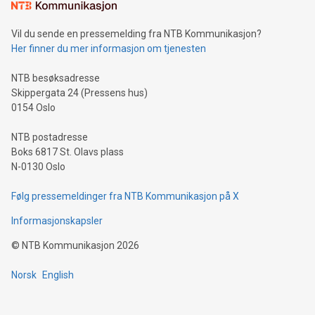
Vil du sende en pressemelding fra NTB Kommunikasjon?
Her finner du mer informasjon om tjenesten
NTB besøksadresse
Skippergata 24 (Pressens hus)
0154 Oslo
NTB postadresse
Boks 6817 St. Olavs plass
N-0130 Oslo
Følg pressemeldinger fra NTB Kommunikasjon på X
Informasjonskapsler
©
NTB Kommunikasjon
2026
Norsk
English