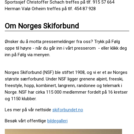
Sportssjef Christoffer Schach treffes på tlf. 915 57 664
Herman Valø Orheim treffes på tlf. 454 87 928
Om Norges Skiforbund
Ønsker du å motta pressemeldinger fra oss? Trykk på Følg
oppe til høyre - når du går inn i vårt presserom - eller klikk deg
inn på Følg via menyen.
Norges Skiforbund (NSF) ble stiftet 1908, og vi er et av Norges
største særforbund. Under NSF ligger grenene alpint, freeski,
freestyle, hopp, kombinert, langrenn, randonee og telemark i
Norge. NSF har cirka 115 000 medlemmer fordelt på 16 kretser
og 1150 klubber.
Les mer på vår nettside
skiforbundet.no
Besøk vårt offentlige
bildegalleri