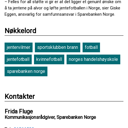
– Felles for all støtte vi gir er at det ligger et genuint ønske om
å ta jentene på alvor og løfte jentefotballen i Norge, sier Giske
Eggen, ansvarlig for samfunnsansvar i Sparebanken Norge.
Nøkkelord
jentervilmer
sportsklubben brann
fotball
jentefotball
kvinnefotball
norges handelshøyskole
sparebanken norge
Kontakter
Frida Fluge
Kommunikasjonsrådgiver, Sparebanken Norge