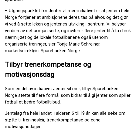
– Utgangspunktet for Jenter vil mer-initiativet er at jenter i hele
Norge fortjener at ambisjonene deres tas på alvor, og det gjør
vi ved å sette leken og jentenes utvikling i sentrum. Vi belyser
verdien av det uorganiserte, og inviterer flere jenter til å ta i bruk
nærmiljøet og de lokale fotballbanene også utenom
organiserte treninger, sier Tonje Marie Schreiner,
markedsdirektør i Sparebanken Norge.
Tilbyr trenerkompetanse og
motivasjonsdag
Som en del av initiativet Jenter vil mer, tilbyr Sparebanken
Norge støtte til flere formål som bidrar til å gi jenter som spiller
fotball et bedre fotballtilbud.
Jentelag fra hele landet, i alderen 6 til 19 år, kan alle søke om
støtte til treningsleir, trenerkompetanse og egne
motivasjonsdager.