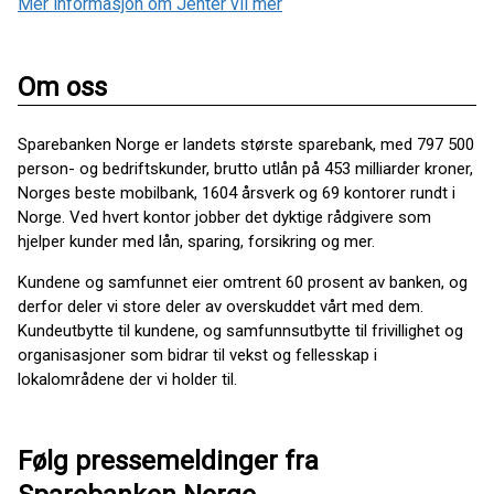
Mer informasjon om Jenter vil mer
Om oss
Sparebanken Norge er landets største sparebank, med 797 500
person- og bedriftskunder, brutto utlån på 453 milliarder kroner,
Norges beste mobilbank, 1604 årsverk og 69 kontorer rundt i
Norge. Ved hvert kontor jobber det dyktige rådgivere som
hjelper kunder med lån, sparing, forsikring og mer.
Kundene og samfunnet eier omtrent 60 prosent av banken, og
derfor deler vi store deler av overskuddet vårt med dem.
Kundeutbytte til kundene, og samfunnsutbytte til frivillighet og
organisasjoner som bidrar til vekst og fellesskap i
lokalområdene der vi holder til.
Følg pressemeldinger fra