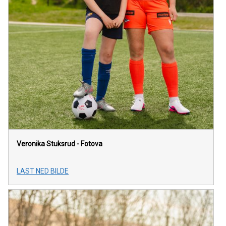
Veronika Stuksrud - Fotova
LAST NED BILDE