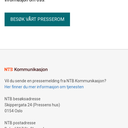
BESØK VÅRT PRESSEROM
Vil du sende en pressemelding fra NTB Kommunikasjon?
Her finner du mer informasjon om tjenesten
NTB besøksadresse
Skippergata 24 (Pressens hus)
0154 Oslo
NTB postadresse