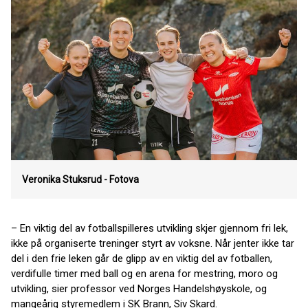
Veronika Stuksrud - Fotova
– En viktig del av fotballspilleres utvikling skjer gjennom fri lek,
ikke på organiserte treninger styrt av voksne. Når jenter ikke tar
del i den frie leken går de glipp av en viktig del av fotballen,
verdifulle timer med ball og en arena for mestring, moro og
utvikling, sier professor ved Norges Handelshøyskole, og
mangeårig styremedlem i SK Brann, Siv Skard.