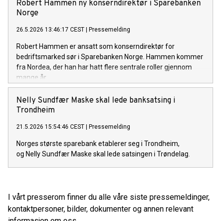
Robert Hammen ny konserndirektør i Sparebanken
Norge
26.5.2026 13:46:17 CEST
|
Pressemelding
Robert Hammen er ansatt som konserndirektør for
bedriftsmarked sør i Sparebanken Norge. Hammen kommer
fra Nordea, der han har hatt flere sentrale roller gjennom
mange år.
Nelly Sundfær Maske skal lede banksatsing i
Trondheim
21.5.2026 15:54:46 CEST
|
Pressemelding
Norges største sparebank etablerer seg i Trondheim,
og Nelly Sundfær Maske skal lede satsingen i Trøndelag.
I vårt presserom finner du alle våre siste pressemeldinger,
kontaktpersoner, bilder, dokumenter og annen relevant
informasjon om oss.