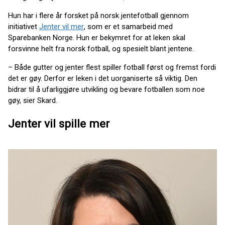
Hun har i flere år forsket på norsk jentefotball gjennom
initiativet
Jenter vil mer
, som er et samarbeid med
Sparebanken Norge. Hun er bekymret for at leken skal
forsvinne helt fra norsk fotball, og spesielt blant jentene.
– Både gutter og jenter flest spiller fotball først og fremst fordi
det er gøy. Derfor er leken i det uorganiserte så viktig. Den
bidrar til å ufarliggjøre utvikling og bevare fotballen som noe
gøy, sier Skard.
Jenter vil spille mer