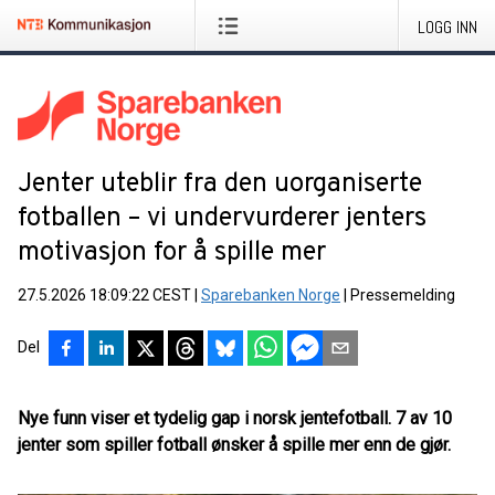
LOGG INN
Jenter uteblir fra den uorganiserte
fotballen – vi undervurderer jenters
motivasjon for å spille mer
27.5.2026 18:09:22 CEST
|
Sparebanken Norge
|
Pressemelding
Del
Nye funn viser et tydelig gap i norsk jentefotball. 7 av 10
jenter som spiller fotball ønsker å spille mer enn de gjør.