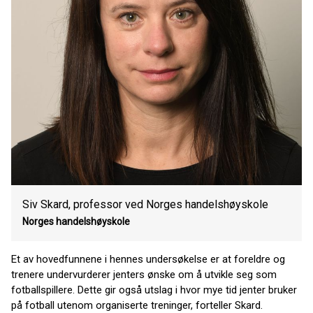
Siv Skard, professor ved Norges handelshøyskole
Norges handelshøyskole
Et av hovedfunnene i hennes undersøkelse er at foreldre og
trenere undervurderer jenters ønske om å utvikle seg som
fotballspillere. Dette gir også utslag i hvor mye tid jenter bruker
på fotball utenom organiserte treninger, forteller Skard.