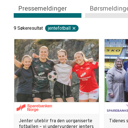
Pressemeldinger
Børsmelding
9
Søkeresultat
jentefotball
Jenter uteblir fra den uorganiserte
Tidenes s
fotballen – vi undervurderer jenters