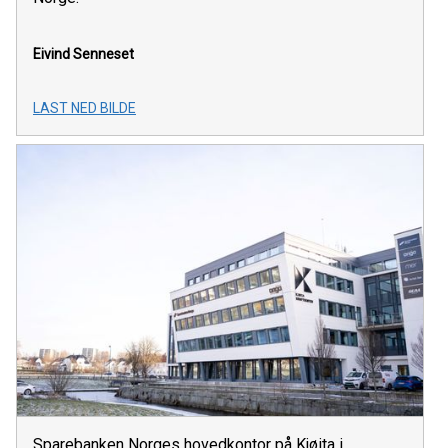
Eivind Senneset
LAST NED BILDE
Sparebanken Norges hovedkontor på Kjøita i