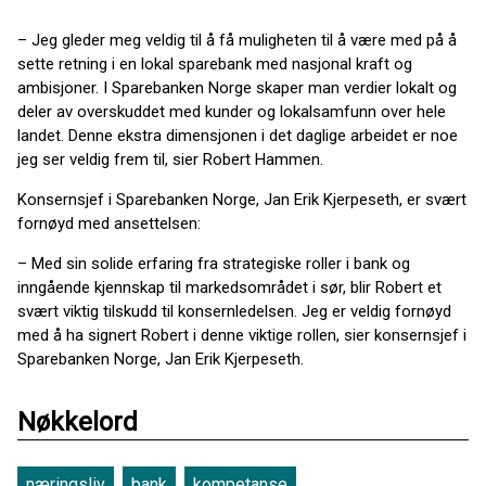
– Jeg gleder meg veldig til å få muligheten til å være med på å
sette retning i en lokal sparebank med nasjonal kraft og
ambisjoner. I Sparebanken Norge skaper man verdier lokalt og
deler av overskuddet med kunder og lokalsamfunn over hele
landet. Denne ekstra dimensjonen i det daglige arbeidet er noe
jeg ser veldig frem til, sier Robert Hammen.
Konsernsjef i Sparebanken Norge, Jan Erik Kjerpeseth, er svært
fornøyd med ansettelsen:
– Med sin solide erfaring fra strategiske roller i bank og
inngående kjennskap til markedsområdet i sør, blir Robert et
svært viktig tilskudd til konsernledelsen. Jeg er veldig fornøyd
med å ha signert Robert i denne viktige rollen, sier konsernsjef i
Sparebanken Norge, Jan Erik Kjerpeseth.
Nøkkelord
næringsliv
bank
kompetanse