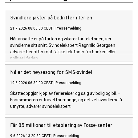
Svindlere jakter på bedrifter i ferien
21.7.2026 08:00:00 CEST
|
Pressemelding
Når ansatte er på farten og vikarer tar telefonen, ser
svindlerne sitt snitt. Svindelekspert Ragnhild Georgsen
advarer bedrifter mot falske telefoner fra banken eller
politiet i ferien.
Nå er det høysesong for SMS-svindel
19.6.2026 06:30:00 CEST
|
Pressemelding
Skatteoppgjør, kjøp av feriereiser og salg av bolig og bil. –
Forsommeren er travel for mange, og det vet svindlerne å
utnytte, advarer svindelekspert.
Får 85 millionar til etablering av Fosse-senter
9.6.2026 13:20:30 CEST
|
Pressemelding