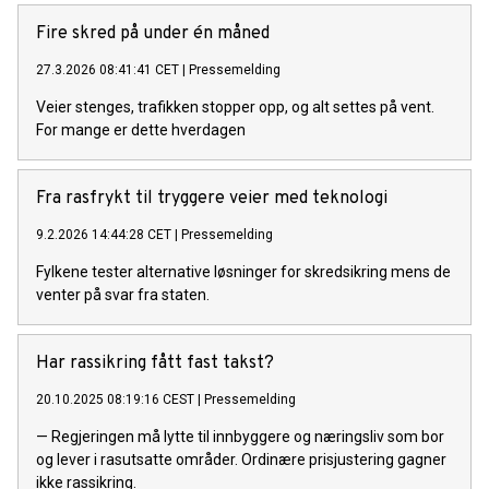
Fire skred på under én måned
27.3.2026 08:41:41 CET
|
Pressemelding
Veier stenges, trafikken stopper opp, og alt settes på vent.
For mange er dette hverdagen
Fra rasfrykt til tryggere veier med teknologi
9.2.2026 14:44:28 CET
|
Pressemelding
Fylkene tester alternative løsninger for skredsikring mens de
venter på svar fra staten.
Har rassikring fått fast takst?
20.10.2025 08:19:16 CEST
|
Pressemelding
— Regjeringen må lytte til innbyggere og næringsliv som bor
og lever i rasutsatte områder. Ordinære prisjustering gagner
ikke rassikring.