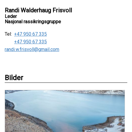
Randi Walderhaug Frisvoll
Leder
Nasjonal rassikringsgruppe
Tel:
+47 950 67 335
+47 950 67 335
randi.w.frisvoll@gmail.com
Bilder