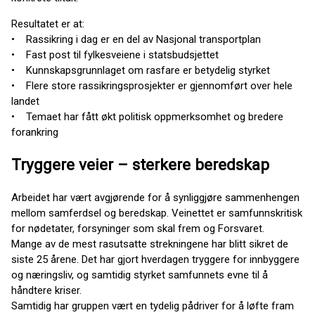
Resultatet er at:
• Rassikring i dag er en del av Nasjonal transportplan
• Fast post til fylkesveiene i statsbudsjettet
• Kunnskapsgrunnlaget om rasfare er betydelig styrket
• Flere store rassikringsprosjekter er gjennomført over hele
landet
• Temaet har fått økt politisk oppmerksomhet og bredere
forankring
Tryggere veier – sterkere beredskap
Arbeidet har vært avgjørende for å synliggjøre sammenhengen
mellom samferdsel og beredskap. Veinettet er samfunnskritisk
for nødetater, forsyninger som skal frem og Forsvaret.
Mange av de mest rasutsatte strekningene har blitt sikret de
siste 25 årene. Det har gjort hverdagen tryggere for innbyggere
og næringsliv, og samtidig styrket samfunnets evne til å
håndtere kriser.
Samtidig har gruppen vært en tydelig pådriver for å løfte fram