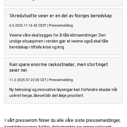
Skredutsatte veier er en del av Norges beredskap
6.5.2025 11:16:42 CEST
|
Pressemelding
Veiene våre skal bygges for å tåle klimaendringer. Den
urolige situasjonen i verden gjør at veiene også skal tåle
beredskap i tilfelle krise og krig.
Kan spare enorme raskostnadar, men stortinget
seier nei
11.2.2025 07:22:00 CET
|
Pressemelding
Ny teknologi og innovative løysingar kan forhindre skadar når
uvêret herjar, likevel blir det ikkje prioritert.
I vårt presserom finner du alle våre siste pressemeldinger,