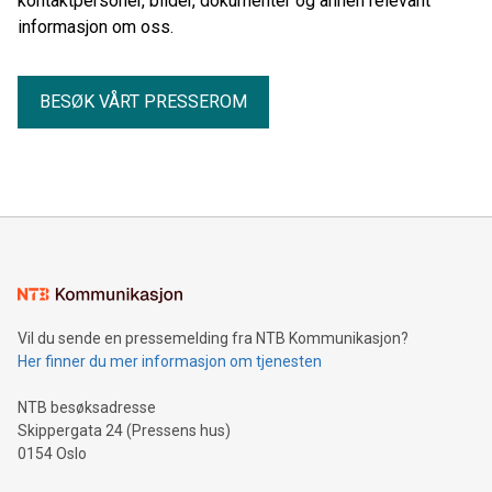
kontaktpersoner, bilder, dokumenter og annen relevant
informasjon om oss.
BESØK VÅRT PRESSEROM
Vil du sende en pressemelding fra NTB Kommunikasjon?
Her finner du mer informasjon om tjenesten
NTB besøksadresse
Skippergata 24 (Pressens hus)
0154 Oslo