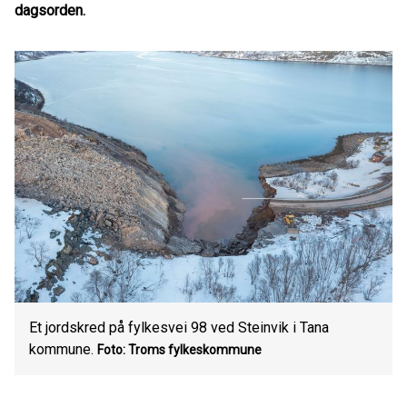
dagsorden.
Et jordskred på fylkesvei 98 ved Steinvik i Tana
kommune.
Foto: Troms fylkeskommune