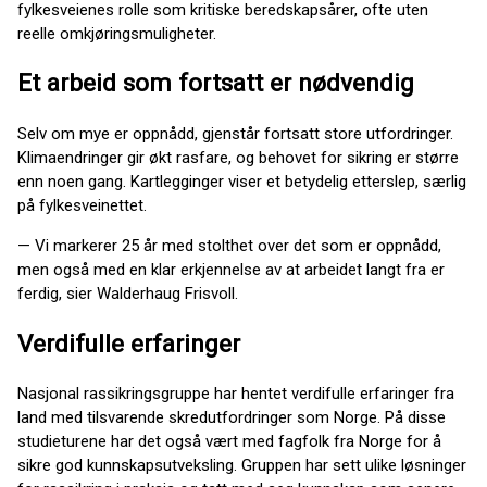
fylkesveienes rolle som kritiske beredskapsårer, ofte uten
reelle omkjøringsmuligheter.
Et arbeid som fortsatt er nødvendig
Selv om mye er oppnådd, gjenstår fortsatt store utfordringer.
Klimaendringer gir økt rasfare, og behovet for sikring er større
enn noen gang. Kartlegginger viser et betydelig etterslep, særlig
på fylkesveinettet.
— Vi markerer 25 år med stolthet over det som er oppnådd,
men også med en klar erkjennelse av at arbeidet langt fra er
ferdig, sier Walderhaug Frisvoll.
Verdifulle erfaringer
Nasjonal rassikringsgruppe har hentet verdifulle erfaringer fra
land med tilsvarende skredutfordringer som Norge. På disse
studieturene har det også vært med fagfolk fra Norge for å
sikre god kunnskapsutveksling. Gruppen har sett ulike løsninger