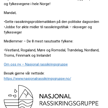
og fylkesvegene i hele Norge!
Mandat;
•Sette rassikringsproblematikken på den politiske dagsorden
•Jobbe for økte midler til rassikringstiltak – riksveger og
fylkesveger
Medlemmer – De 8 mest rasutsatte fylkene:
•Vestland, Rogaland, Møre og Romsdal, Trøndelag, Nordland,
Troms, Finnmark og Innlandet
Om oss ny – Nasjonal rassikringsgruppe
Besøk gjerne vår nettside:
https://www.nasjonalrassikringsgruppe.no/