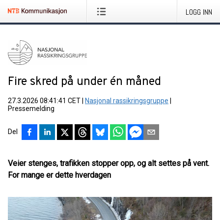
LOGG INN
Fire skred på under én måned
27.3.2026 08:41:41 CET
|
Nasjonal rassikringsgruppe
|
Pressemelding
Del
Veier stenges, trafikken stopper opp, og alt settes på vent.
For mange er dette hverdagen