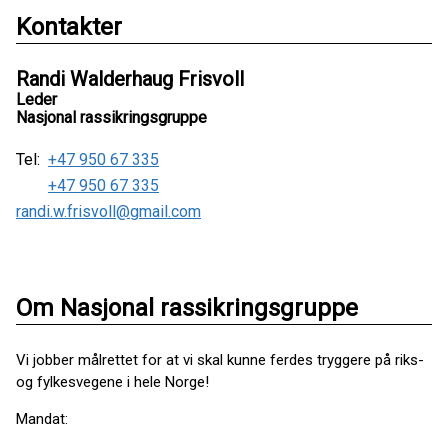
Kontakter
Randi Walderhaug Frisvoll
Leder
Nasjonal rassikringsgruppe
Tel:
+47 950 67 335
+47 950 67 335
randi.w.frisvoll@gmail.com
Om Nasjonal rassikringsgruppe
Vi jobber målrettet for at vi skal kunne ferdes tryggere på riks-
og fylkesvegene i hele Norge!
Mandat: