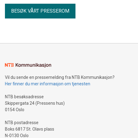
BESØK VÅRT PRESSEROM
Vil du sende en pressemelding fra NTB Kommunikasjon?
Her finner du mer informasjon om tjenesten
NTB besøksadresse
Skippergata 24 (Pressens hus)
0154 Oslo
NTB postadresse
Boks 6817 St. Olavs plass
N-0130 Oslo