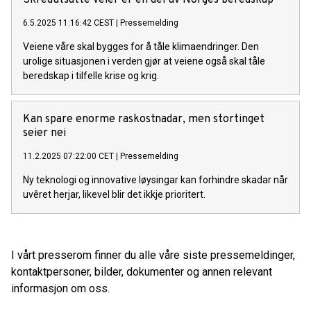
6.5.2025 11:16:42 CEST
|
Pressemelding
Veiene våre skal bygges for å tåle klimaendringer. Den
urolige situasjonen i verden gjør at veiene også skal tåle
beredskap i tilfelle krise og krig.
Kan spare enorme raskostnadar, men stortinget
seier nei
11.2.2025 07:22:00 CET
|
Pressemelding
Ny teknologi og innovative løysingar kan forhindre skadar når
uvêret herjar, likevel blir det ikkje prioritert.
I vårt presserom finner du alle våre siste pressemeldinger,
kontaktpersoner, bilder, dokumenter og annen relevant
informasjon om oss.