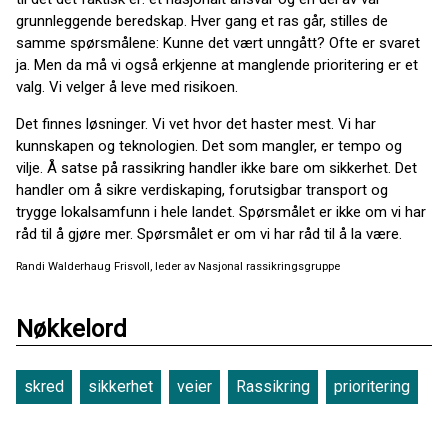
grunnleggende beredskap. Hver gang et ras går, stilles de
samme spørsmålene: Kunne det vært unngått? Ofte er svaret
ja. Men da må vi også erkjenne at manglende prioritering er et
valg. Vi velger å leve med risikoen.
Det finnes løsninger. Vi vet hvor det haster mest. Vi har
kunnskapen og teknologien. Det som mangler, er tempo og
vilje. Å satse på rassikring handler ikke bare om sikkerhet. Det
handler om å sikre verdiskaping, forutsigbar transport og
trygge lokalsamfunn i hele landet. Spørsmålet er ikke om vi har
råd til å gjøre mer. Spørsmålet er om vi har råd til å la være.
Randi Walderhaug Frisvoll, leder av Nasjonal rassikringsgruppe
Nøkkelord
skred
sikkerhet
veier
Rassikring
prioritering