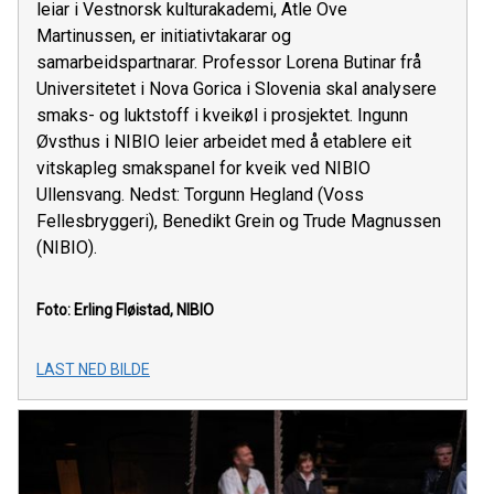
leiar i Vestnorsk kulturakademi, Atle Ove
Martinussen, er initiativtakarar og
samarbeidspartnarar. Professor Lorena Butinar frå
Universitetet i Nova Gorica i Slovenia skal analysere
smaks- og luktstoff i kveikøl i prosjektet. Ingunn
Øvsthus i NIBIO leier arbeidet med å etablere eit
vitskapleg smakspanel for kveik ved NIBIO
Ullensvang. Nedst: Torgunn Hegland (Voss
Fellesbryggeri), Benedikt Grein og Trude Magnussen
(NIBIO).
Foto: Erling Fløistad, NIBIO
LAST NED BILDE