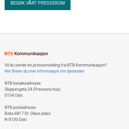
BESØK VÅRT PRESSEROM
Vil du sende en pressemelding fra NTB Kommunikasjon?
Her finner du mer informasjon om tjenesten
NTB besøksadresse
Skippergata 24 (Pressens hus)
0154 Oslo
NTB postadresse
Boks 6817 St. Olavs plass
N-0130 Oslo