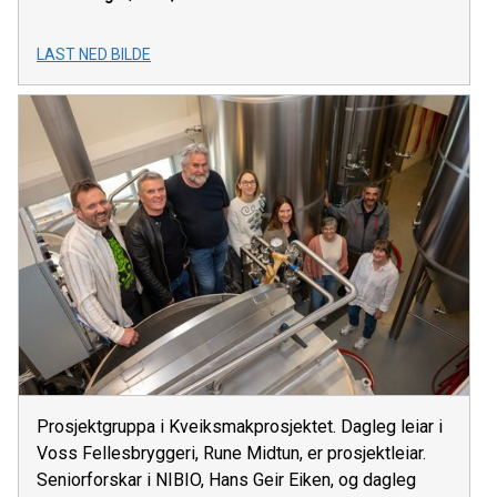
LAST NED BILDE
Prosjektgruppa i Kveiksmakprosjektet. Dagleg leiar i
Voss Fellesbryggeri, Rune Midtun, er prosjektleiar.
Seniorforskar i NIBIO, Hans Geir Eiken, og dagleg