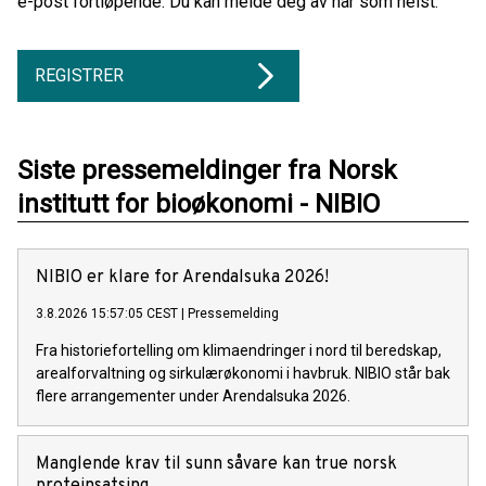
e-post fortløpende. Du kan melde deg av når som helst.
REGISTRER
Siste pressemeldinger fra Norsk
institutt for bioøkonomi - NIBIO
NIBIO er klare for Arendalsuka 2026!
3.8.2026 15:57:05 CEST
|
Pressemelding
Fra historiefortelling om klimaendringer i nord til beredskap,
arealforvaltning og sirkulærøkonomi i havbruk. NIBIO står bak
flere arrangementer under Arendalsuka 2026.
Manglende krav til sunn såvare kan true norsk
proteinsatsing