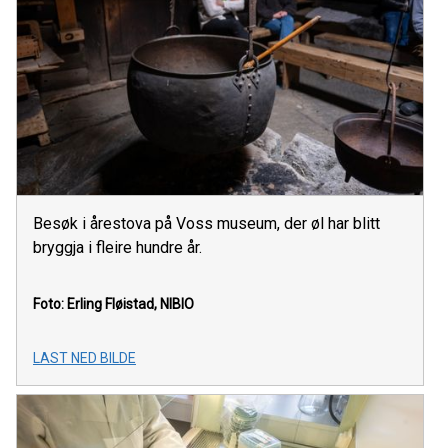
Besøk i årestova på Voss museum, der øl har blitt
bryggja i fleire hundre år.
Foto: Erling Fløistad, NIBIO
LAST NED BILDE