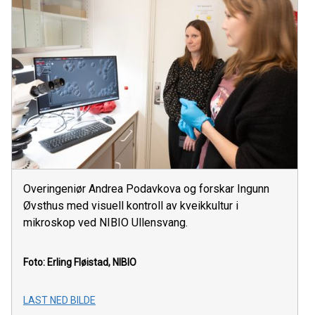
Overingeniør Andrea Podavkova og forskar Ingunn
Øvsthus med visuell kontroll av kveikkultur i
mikroskop ved NIBIO Ullensvang.
Foto: Erling Fløistad, NIBIO
LAST NED BILDE