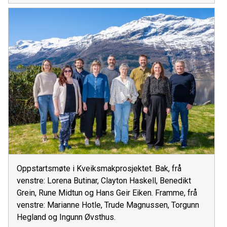
Oppstartsmøte i Kveiksmakprosjektet. Bak, frå
venstre: Lorena Butinar, Clayton Haskell, Benedikt
Grein, Rune Midtun og Hans Geir Eiken. Framme, frå
venstre: Marianne Hotle, Trude Magnussen, Torgunn
Hegland og Ingunn Øvsthus.