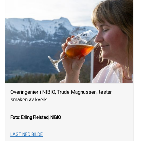
Overingeniør i NIBIO, Trude Magnussen, testar
smaken av kveik.
Foto: Erling Fløistad, NIBIO
LAST NED BILDE