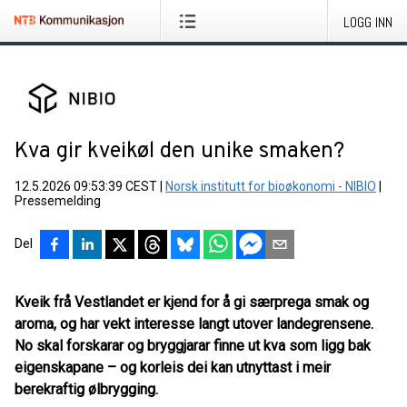
LOGG INN
Kva gir kveikøl den unike smaken?
12.5.2026 09:53:39 CEST
|
Norsk institutt for bioøkonomi - NIBIO
|
Pressemelding
Del
Kveik frå Vestlandet er kjend for å gi særprega smak og
aroma, og har vekt interesse langt utover landegrensene.
No skal forskarar og bryggjarar finne ut kva som ligg bak
eigenskapane – og korleis dei kan utnyttast i meir
berekraftig ølbrygging.