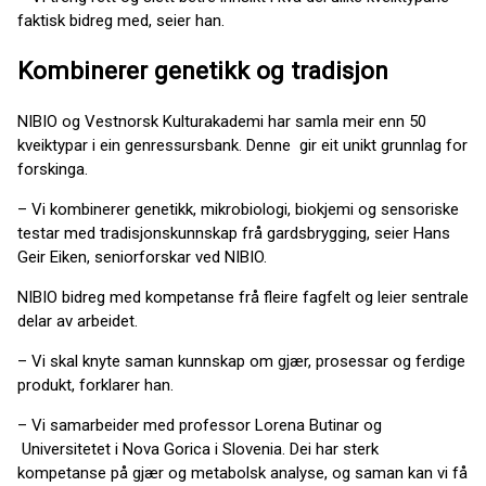
faktisk bidreg med, seier han.
Kombinerer genetikk og tradisjon
NIBIO og Vestnorsk Kulturakademi har samla meir enn 50
kveiktypar i ein genressursbank. Denne gir eit unikt grunnlag for
forskinga.
– Vi kombinerer genetikk, mikrobiologi, biokjemi og sensoriske
testar med tradisjonskunnskap frå gardsbrygging, seier Hans
Geir Eiken, seniorforskar ved NIBIO.
NIBIO bidreg med kompetanse frå fleire fagfelt og leier sentrale
delar av arbeidet.
– Vi skal knyte saman kunnskap om gjær, prosessar og ferdige
produkt, forklarer han.
– Vi samarbeider med professor Lorena Butinar og
Universitetet i Nova Gorica i Slovenia. Dei har sterk
kompetanse på gjær og metabolsk analyse, og saman kan vi få