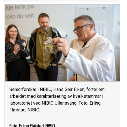
Seniorforskar i NIBIO, Hans Geir Eiken, fortel om
arbeidet med karakterisering av kveikstammar i
laboratoriet ved NIBIO Ullensvang. Foto: Erling
Fløistad, NIBIO.
Foto: Erling Fløistad, NIBIO