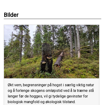
Bilder
Økt vern, begrensninger på hogst i særlig viktig natur
og å forlenge skogens omløpstid ved å la trærne stå
lenger før de hogges, vil gi tydelige gevinster for
biologisk mangfold og økologisk tilstand.