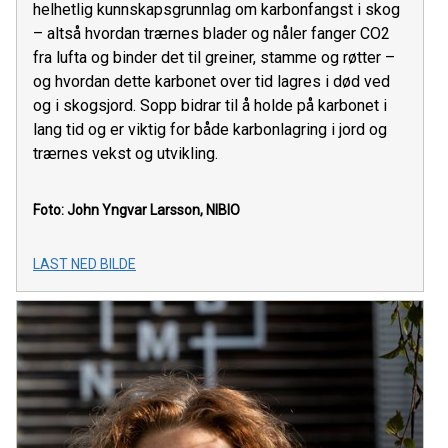
helhetlig kunnskapsgrunnlag om karbonfangst i skog
– altså hvordan trærnes blader og nåler fanger CO2
fra lufta og binder det til greiner, stamme og røtter –
og hvordan dette karbonet over tid lagres i død ved
og i skogsjord. Sopp bidrar til å holde på karbonet i
lang tid og er viktig for både karbonlagring i jord og
trærnes vekst og utvikling.
Foto: John Yngvar Larsson, NIBIO
LAST NED BILDE