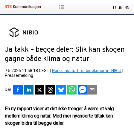
LOGG INN
Ja takk – begge deler: Slik kan skogen
gagne både klima og natur
7.5.2026 11:58:18 CEST
|
Norsk institutt for bioøkonomi - NIBIO
|
Pressemelding
Del
En ny rapport viser at det ikke trenger å være et valg
mellom klima og natur. Med mer nyanserte tiltak kan
skogen bidra til begge deler.