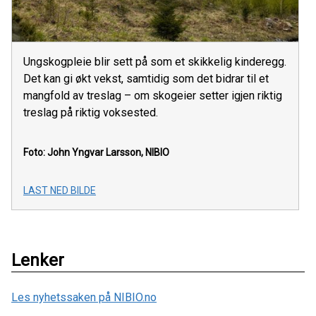
Ungskogpleie blir sett på som et skikkelig kinderegg.
Det kan gi økt vekst, samtidig som det bidrar til et
mangfold av treslag – om skogeier setter igjen riktig
treslag på riktig voksested.
Foto: John Yngvar Larsson, NIBIO
LAST NED BILDE
Lenker
Les nyhetssaken på NIBIO.no