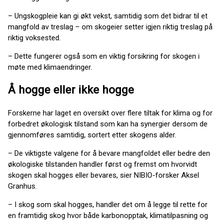
– Ungskogpleie kan gi økt vekst, samtidig som det bidrar til et
mangfold av treslag – om skogeier setter igjen riktig treslag på
riktig voksested.
– Dette fungerer også som en viktig forsikring for skogen i
møte med klimaendringer.
Å hogge eller ikke hogge
Forskerne har laget en oversikt over flere tiltak for klima og for
forbedret økologisk tilstand som kan ha synergier dersom de
gjennomføres samtidig, sortert etter skogens alder.
– De viktigste valgene for å bevare mangfoldet eller bedre den
økologiske tilstanden handler først og fremst om hvorvidt
skogen skal hogges eller bevares, sier NIBIO-forsker Aksel
Granhus.
– I skog som skal hogges, handler det om å legge til rette for
en framtidig skog hvor både karbonopptak, klimatilpasning og