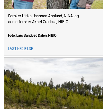
Forsker Ulrika Jansson Asplund, NINA, og
seniorforsker Aksel Granhus, NIBIO.
Foto: Lars Sandved Dalen, NIBIO
LAST NED BILDE