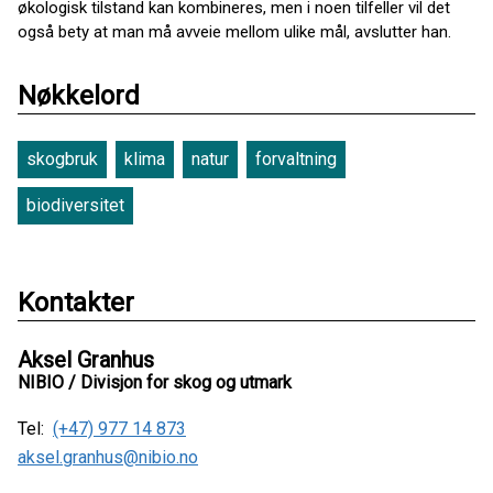
økologisk tilstand kan kombineres, men i noen tilfeller vil det
også bety at man må avveie mellom ulike mål, avslutter han.
Nøkkelord
skogbruk
klima
natur
forvaltning
biodiversitet
Kontakter
Aksel Granhus
NIBIO / Divisjon for skog og utmark
Tel:
(+47) 977 14 873
aksel.granhus@nibio.no