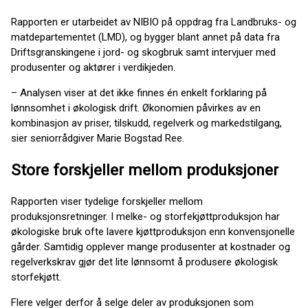
Rapporten er utarbeidet av NIBIO på oppdrag fra Landbruks- og
matdepartementet (LMD), og bygger blant annet på data fra
Driftsgranskingene i jord- og skogbruk samt intervjuer med
produsenter og aktører i verdikjeden.
– Analysen viser at det ikke finnes én enkelt forklaring på
lønnsomhet i økologisk drift. Økonomien påvirkes av en
kombinasjon av priser, tilskudd, regelverk og markedstilgang,
sier seniorrådgiver Marie Bogstad Ree.
Store forskjeller mellom produksjoner
Rapporten viser tydelige forskjeller mellom
produksjonsretninger. I melke- og storfekjøttproduksjon har
økologiske bruk ofte lavere kjøttproduksjon enn konvensjonelle
gårder. Samtidig opplever mange produsenter at kostnader og
regelverkskrav gjør det lite lønnsomt å produsere økologisk
storfekjøtt.
Flere velger derfor å selge deler av produksjonen som