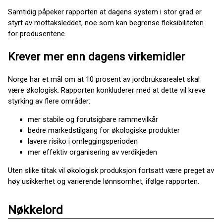
Samtidig påpeker rapporten at dagens system i stor grad er
styrt av mottaksleddet, noe som kan begrense fleksibiliteten
for produsentene.
Krever mer enn dagens virkemidler
Norge har et mål om at 10 prosent av jordbruksarealet skal
være økologisk. Rapporten konkluderer med at dette vil kreve
styrking av flere områder:
mer stabile og forutsigbare rammevilkår
bedre markedstilgang for økologiske produkter
lavere risiko i omleggingsperioden
mer effektiv organisering av verdikjeden
Uten slike tiltak vil økologisk produksjon fortsatt være preget av
høy usikkerhet og varierende lønnsomhet, ifølge rapporten.
Nøkkelord