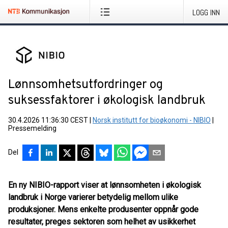
LOGG INN
Lønnsomhetsutfordringer og
suksessfaktorer i økologisk landbruk
30.4.2026 11:36:30 CEST
|
Norsk institutt for bioøkonomi - NIBIO
|
Pressemelding
Del
En ny NIBIO-rapport viser at lønnsomheten i økologisk
landbruk i Norge varierer betydelig mellom ulike
produksjoner. Mens enkelte produsenter oppnår gode
resultater, preges sektoren som helhet av usikkerhet