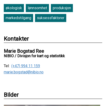
økologisk
lønnsomhet
produksjon
markedstilgang
suksessfaktorer
Kontakter
Marie Bogstad Ree
NIBIO / Divisjon for kart og statistikk
Tel:
(+47) 994 11 159
marie.bogstad@nibio.no
Bilder