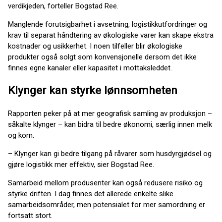
verdikjeden, forteller Bogstad Ree.
Manglende forutsigbarhet i avsetning, logistikkutfordringer og
krav til separat håndtering av økologiske varer kan skape ekstra
kostnader og usikkerhet. I noen tilfeller blir økologiske
produkter også solgt som konvensjonelle dersom det ikke
finnes egne kanaler eller kapasitet i mottaksleddet.
Klynger kan styrke lønnsomheten
Rapporten peker på at mer geografisk samling av produksjon –
såkalte klynger – kan bidra til bedre økonomi, særlig innen melk
og korn.
– Klynger kan gi bedre tilgang på råvarer som husdyrgjødsel og
gjøre logistikk mer effektiv, sier Bogstad Ree.
Samarbeid mellom produsenter kan også redusere risiko og
styrke driften. I dag finnes det allerede enkelte slike
samarbeidsområder, men potensialet for mer samordning er
fortsatt stort.