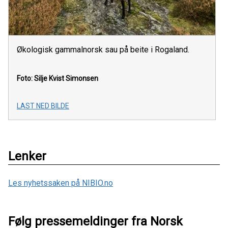
Økologisk gammalnorsk sau på beite i Rogaland.
Foto: Silje Kvist Simonsen
LAST NED BILDE
Lenker
Les nyhetssaken på NIBIO.no
Følg pressemeldinger fra Norsk