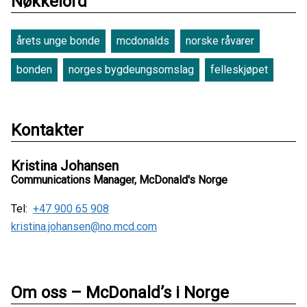
Nøkkelord
årets unge bonde
mcdonalds
norske råvarer
bonden
norges bygdeungsomslag
felleskjøpet
Kontakter
Kristina Johansen
Communications Manager, McDonald's Norge
Tel:
+47 900 65 908
kristina.johansen@no.mcd.com
Om oss – McDonald’s i Norge