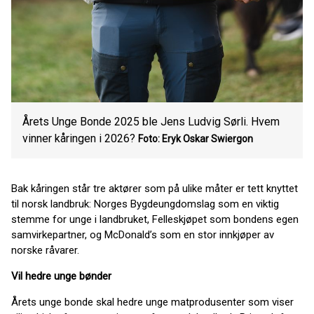
Årets Unge Bonde 2025 ble Jens Ludvig Sørli. Hvem
vinner kåringen i 2026?
Foto: Eryk Oskar Swiergon
Bak kåringen står tre aktører som på ulike måter er tett knyttet
til norsk landbruk: Norges Bygdeungdomslag som en viktig
stemme for unge i landbruket, Felleskjøpet som bondens egen
samvirkepartner, og McDonald’s som en stor innkjøper av
norske råvarer.
Vil hedre unge bønder
Årets unge bonde skal hedre unge matprodusenter som viser