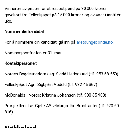
Vinneren av prisen får et reisestipend på 30.000 kroner,
gavekort fra Felleskjøpet på 15.000 kroner og avløser i inntil én
uke.
Nominer din kandidat
For å nominere din kandidat, gå inn på
aretsungebonde.no
.
Nominasjonsfristen er 31. mai.
Kontaktpersoner:
Norges Bygdeungdomslag: Sigrid Heringstad (tlf. 953 68 550)
Felleskjøpet Agri: Sigbjørn Vedeld (tlf. 932 45 367)
McDonalds i Norge: Kristina Johansen (tlf. 900 65 908)
Prosjektledelse: Gjete AS v/Margrethe Brantsæter (tlf. 970 60
816)