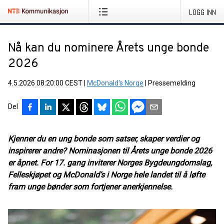
LOGG INN
Nå kan du nominere Årets unge bonde
2026
4.5.2026 08:20:00 CEST
|
McDonald's Norge
|
Pressemelding
Del
Kjenner du en ung bonde som satser, skaper verdier og
inspirerer andre? Nominasjonen til Årets unge bonde 2026
er åpnet. For 17. gang inviterer Norges Bygdeungdomslag,
Felleskjøpet og McDonald’s i Norge hele landet til å løfte
fram unge bønder som fortjener anerkjennelse.