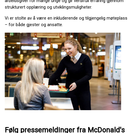
arbeidsgiver for mange unge og gir verdifull erfaring gjennom
strukturert opplæring og utviklingsmuligheter.
Vi er stolte av å være en inkluderende og tilgjengelig møteplass
– for både gjester og ansatte.
Følg pressemeldinger fra McDonald's