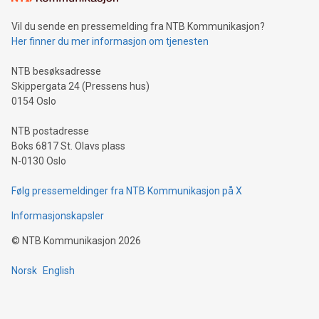
Vil du sende en pressemelding fra NTB Kommunikasjon?
Her finner du mer informasjon om tjenesten
NTB besøksadresse
Skippergata 24 (Pressens hus)
0154 Oslo
NTB postadresse
Boks 6817 St. Olavs plass
N-0130 Oslo
Følg pressemeldinger fra NTB Kommunikasjon på X
Informasjonskapsler
©
NTB Kommunikasjon
2026
Norsk
English