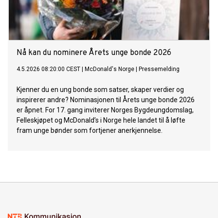
Nå kan du nominere Årets unge bonde 2026
4.5.2026 08:20:00 CEST
|
McDonald's Norge
|
Pressemelding
Kjenner du en ung bonde som satser, skaper verdier og
inspirerer andre? Nominasjonen til Årets unge bonde 2026
er åpnet. For 17. gang inviterer Norges Bygdeungdomslag,
Felleskjøpet og McDonald’s i Norge hele landet til å løfte
fram unge bønder som fortjener anerkjennelse.