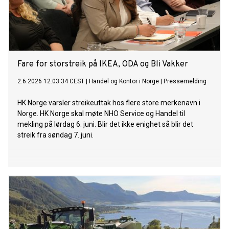
Fare for storstreik på IKEA, ODA og Bli Vakker
2.6.2026 12:03:34 CEST
|
Handel og Kontor i Norge
|
Pressemelding
HK Norge varsler streikeuttak hos flere store merkenavn i
Norge. HK Norge skal møte NHO Service og Handel til
mekling på lørdag 6. juni. Blir det ikke enighet så blir det
streik fra søndag 7. juni.