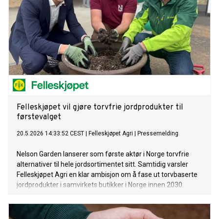
Felleskjøpet vil gjøre torvfrie jordprodukter til
førstevalget
20.5.2026 14:33:52 CEST
|
Felleskjøpet Agri
|
Pressemelding
Nelson Garden lanserer som første aktør i Norge torvfrie
alternativer til hele jordsortimentet sitt. Samtidig varsler
Felleskjøpet Agri en klar ambisjon om å fase ut torvbaserte
jordprodukter i samvirkets butikker i Norge innen 2030.