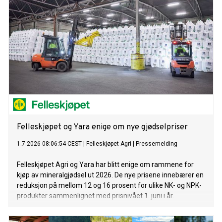
Felleskjøpet og Yara enige om nye gjødselpriser
1.7.2026 08:06:54 CEST
|
Felleskjøpet Agri
|
Pressemelding
Felleskjøpet Agri og Yara har blitt enige om rammene for
kjøp av mineralgjødsel ut 2026. De nye prisene innebærer en
reduksjon på mellom 12 og 16 prosent for ulike NK- og NPK-
produkter sammenlignet med prisnivået 1. juni i år.