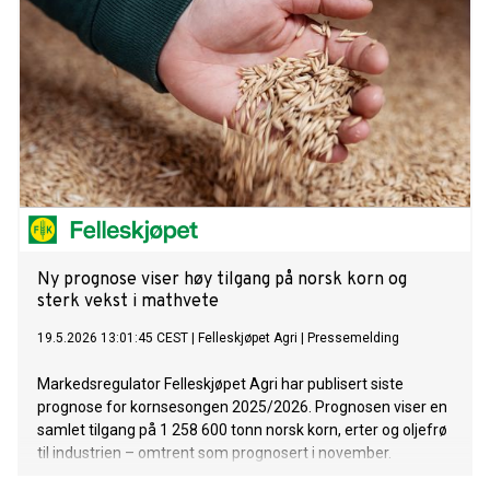
Ny prognose viser høy tilgang på norsk korn og
sterk vekst i mathvete
19.5.2026 13:01:45 CEST
|
Felleskjøpet Agri
|
Pressemelding
Markedsregulator Felleskjøpet Agri har publisert siste
prognose for kornsesongen 2025/2026. Prognosen viser en
samlet tilgang på 1 258 600 tonn norsk korn, erter og oljefrø
til industrien – omtrent som prognosert i november.