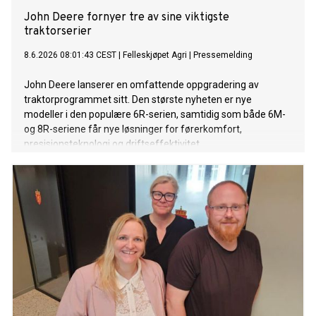
John Deere fornyer tre av sine viktigste
traktorserier
8.6.2026 08:01:43 CEST
|
Felleskjøpet Agri
|
Pressemelding
John Deere lanserer en omfattende oppgradering av
traktorprogrammet sitt. Den største nyheten er nye
modeller i den populære 6R-serien, samtidig som både 6M-
og 8R-seriene får nye løsninger for førerkomfort,
presisjonsteknologi og driftseffektivitet.