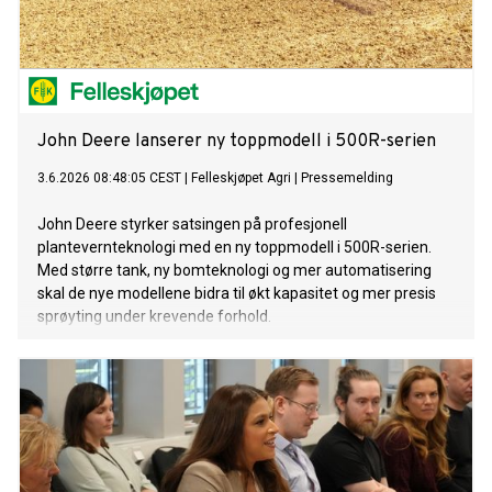
John Deere lanserer ny toppmodell i 500R-serien
3.6.2026 08:48:05 CEST
|
Felleskjøpet Agri
|
Pressemelding
John Deere styrker satsingen på profesjonell
plantevernteknologi med en ny toppmodell i 500R-serien.
Med større tank, ny bomteknologi og mer automatisering
skal de nye modellene bidra til økt kapasitet og mer presis
sprøyting under krevende forhold.