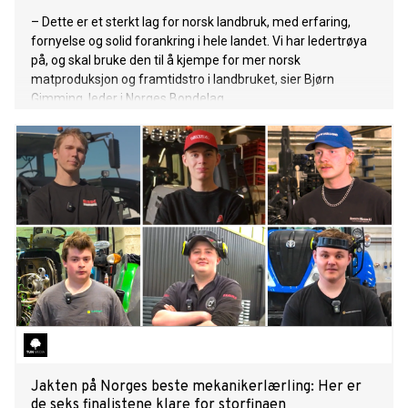
– Dette er et sterkt lag for norsk landbruk, med erfaring,
fornyelse og solid forankring i hele landet. Vi har ledertrøya
på, og skal bruke den til å kjempe for mer norsk
matproduksjon og framtidstro i landbruket, sier Bjørn
Gimming, leder i Norges Bondelag.
Jakten på Norges beste mekanikerlærling: Her er
de seks finalistene klare for storfinaen