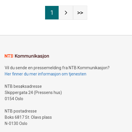
1
>>
Vil du sende en pressemelding fra NTB Kommunikasjon?
Her finner du mer informasjon om tjenesten
NTB besøksadresse
Skippergata 24 (Pressens hus)
0154 Oslo
NTB postadresse
Boks 6817 St. Olavs plass
N-0130 Oslo