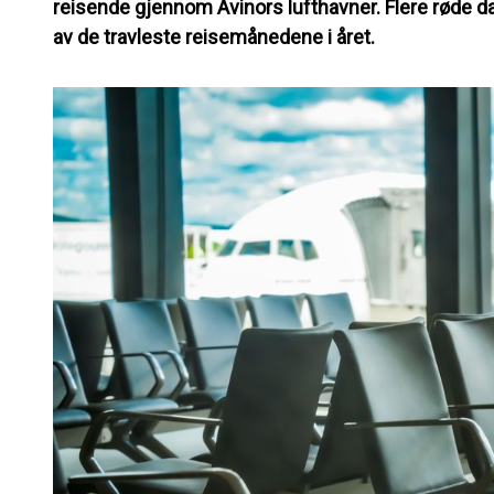
reisende gjennom Avinors lufthavner. Flere røde dag
av de travleste reisemånedene i året.