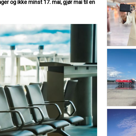
er og ikke minst 17. mai, gjør mai til en