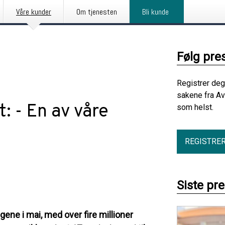
Våre kunder
Om tjenesten
Bli kunde
Følg pre
Registrer deg
sakene fra Av
 - En av våre
som helst.
REGISTRE
Siste pr
gene i mai, med over fire millioner