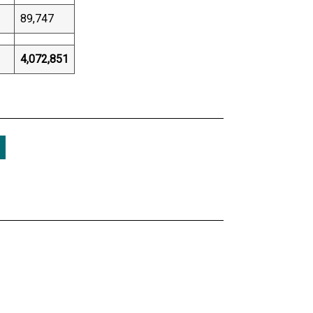
89,747
4,072,851