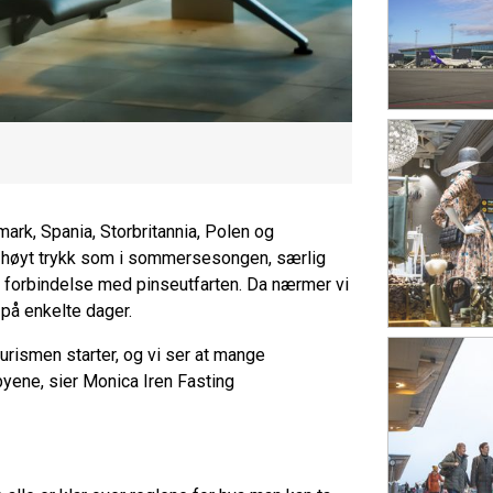
rk, Spania, Storbritannia, Polen og
ike høyt trykk som i sommersesongen, særlig
 i forbindelse med pinseutfarten. Da nærmer vi
på enkelte dager.
urismen starter, og vi ser at mange
byene, sier Monica Iren Fasting