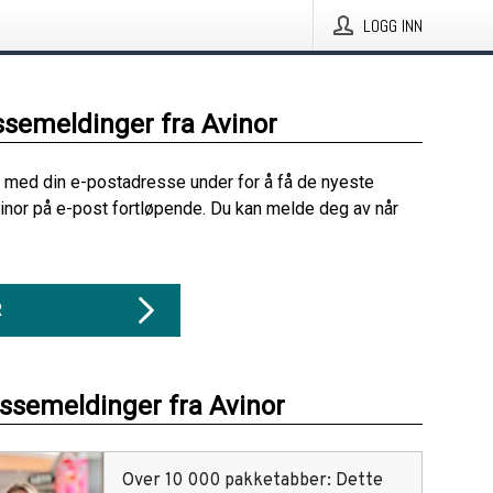
LOGG INN
ssemeldinger fra Avinor
 med din e-postadresse under for å få de nyeste
inor på e-post fortløpende. Du kan melde deg av når
R
essemeldinger fra Avinor
Over 10 000 pakketabber: Dette