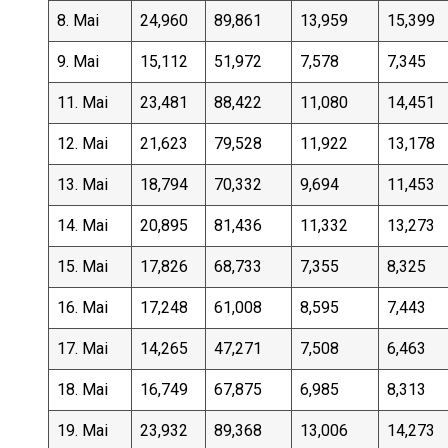
8. Mai
24,960
89,861
13,959
15,399
9. Mai
15,112
51,972
7,578
7,345
11. Mai
23,481
88,422
11,080
14,451
12. Mai
21,623
79,528
11,922
13,178
13. Mai
18,794
70,332
9,694
11,453
14. Mai
20,895
81,436
11,332
13,273
15. Mai
17,826
68,733
7,355
8,325
16. Mai
17,248
61,008
8,595
7,443
17. Mai
14,265
47,271
7,508
6,463
18. Mai
16,749
67,875
6,985
8,313
19. Mai
23,932
89,368
13,006
14,273