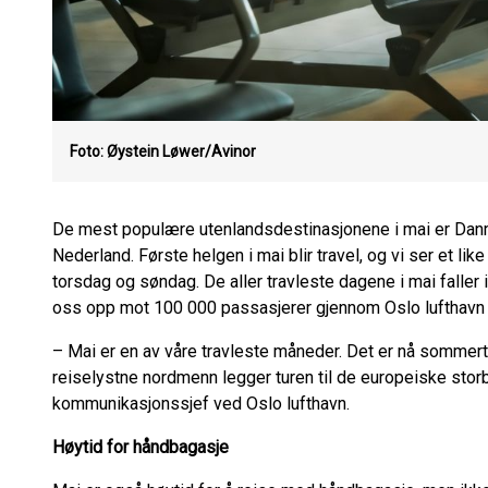
Foto: Øystein Løwer/Avinor
De mest populære utenlandsdestinasjonene i mai er Danma
Nederland. Første helgen i mai blir travel, og vi ser et l
torsdag og søndag. De aller travleste dagene i mai faller
oss opp mot 100 000 passasjerer gjennom Oslo lufthavn 
– Mai er en av våre travleste måneder. Det er nå sommert
reiselystne nordmenn legger turen til de europeiske stor
kommunikasjonssjef ved Oslo lufthavn.
Høytid for håndbagasje