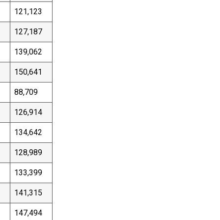
121,123
127,187
139,062
150,641
88,709
126,914
134,642
128,989
133,399
141,315
147,494