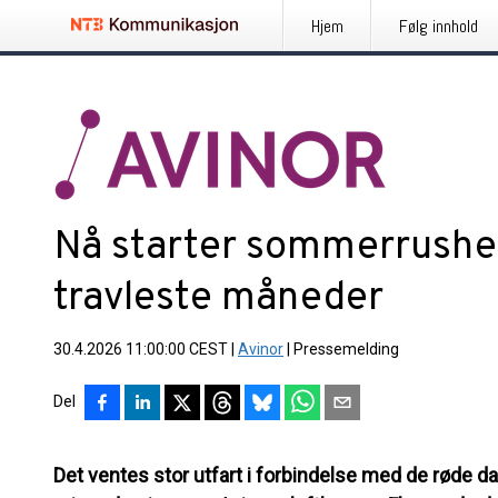
Hjem
Følg innhold
Nå starter sommerrushet:
travleste måneder
30.4.2026 11:00:00 CEST
|
Avinor
|
Pressemelding
Del
Det ventes stor utfart i forbindelse med de røde da