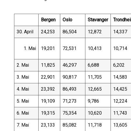
Bergen
Oslo
Stavanger
Trondhe
30. April
24,253
86,504
12,872
14,337
Mai
19,201
72,531
10,413
10,714
2. Mai
11,825
46,297
6,688
6,202
3. Mai
22,901
90,817
11,705
14,583
4. Mai
23,392
86,493
12,665
14,425
5. Mai
19,109
71,273
9,786
12,224
6. Mai
19,315
75,354
10,620
11,743
7. Mai
23,133
85,082
11,718
13,605