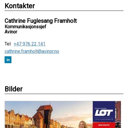
Kontakter
Cathrine Fuglesang Framholt
Kommunikasjonssjef
Avinor
Tel:
+47 976 22 141
cathrine.framholt@avinor.no
Bilder