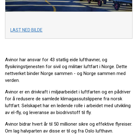
LAST NED BILDE
Avinor har ansvar for 43 statlig eide lufthavner, og
flysikringstjenesten for sivil og militær luftfart i Norge. Dette
nettverket binder Norge sammen - og Norge sammen med
verden.
Avinor er en drivkraft i miljøarbeidet i luftfarten og en pådriver
for å redusere de samlede klimagassutslippene fra norsk
luftfart. Selskapet har en ledende rolle i arbeidet med utvikling
av el-fly, og leveranse av biodrivstoff til fly.
Avinor bidrar hvert år til 50 millioner sikre og effektive flyreiser.
Om lag halvparten av disse er til og fra Oslo lufthavn.