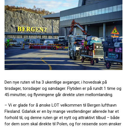
Den nye ruten vil ha 3 ukentlige avganger, i hovedsak på
tirsdager, torsdager og søndager. Flytiden er på rundt 1 time og
45 minutter, og flyvningene går direkte uten mellomlanding.
– Vi er glade for å ønske LOT velkommen til Bergen lufthavn
Flesland. Gdańsk er en by mange vestlendinger allerede har et
forhold til, og denne ruten gir et nytt og attraktivt tilbud – både
for dem som skal direkte til Polen, og for reisende som ønsker