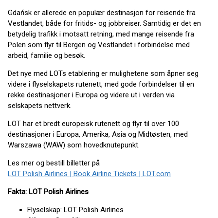
Gdańsk er allerede en populær destinasjon for reisende fra
Vestlandet, både for fritids- og jobbreiser. Samtidig er det en
betydelig trafikk i motsatt retning, med mange reisende fra
Polen som flyr til Bergen og Vestlandet i forbindelse med
arbeid, familie og besøk.
Det nye med LOTs etablering er mulighetene som åpner seg
videre i flyselskapets rutenett, med gode forbindelser til en
rekke destinasjoner i Europa og videre ut i verden via
selskapets nettverk.
LOT har et bredt europeisk rutenett og flyr til over 100
destinasjoner i Europa, Amerika, Asia og Midtøsten, med
Warszawa (WAW) som hovedknutepunkt.
Les mer og bestill billetter på
LOT Polish Airlines | Book Airline Tickets | LOT.com
Fakta: LOT Polish Airlines
Fly­selskap: LOT Polish Airlines