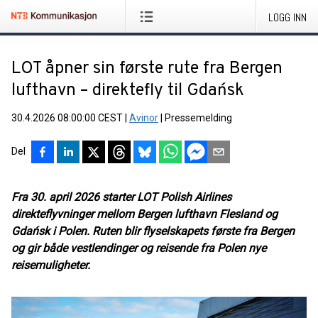
LOGG INN
LOT åpner sin første rute fra Bergen
lufthavn – direktefly til Gdańsk
30.4.2026 08:00:00 CEST
|
Avinor
|
Pressemelding
Del
Fra 30. april 2026 starter LOT Polish Airlines
direkteflyvninger mellom Bergen lufthavn Flesland og
Gdańsk i Polen. Ruten blir flyselskapets første fra Bergen
og gir både vestlendinger og reisende fra Polen nye
reisemuligheter.