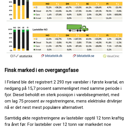
Finsk marked i en overgangsfase
I Finland ble det registrert 2 293 nye varebiler i første kvartal, en
nedgang på 15,7 prosent sammenlignet med samme periode i
fjor. Diesel beholdt en sterk posisjon i varebilsegmentet, med
om lag 75 prosent av registreringene, mens elektriske drivlinjer
nå er det nest mest populære alternativet.
Samtidig økte registreringene av lastebiler opptil 12 tonn kraftig
fra året før. For lastebiler over 12 tonn var markedet noe