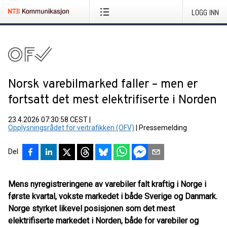
LOGG INN
Norsk varebilmarked faller – men er
fortsatt det mest elektrifiserte i Norden
23.4.2026 07:30:58 CEST
|
Opplysningsrådet for veitrafikken (OFV)
|
Pressemelding
Del
Mens nyregistreringene av varebiler falt kraftig i Norge i
første kvartal, vokste markedet i både Sverige og Danmark.
Norge styrket likevel posisjonen som det mest
elektrifiserte markedet i Norden, både for varebiler og