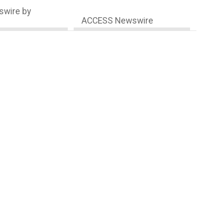
wire by
ACCESS Newswire