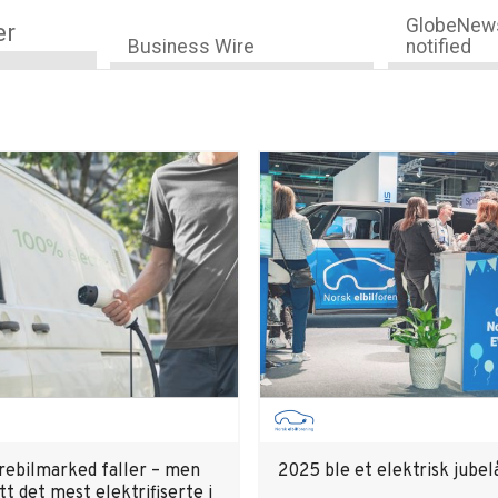
GlobeNews
er
Business Wire
notified
rebilmarked faller – men
2025 ble et elektrisk jubel
tt det mest elektrifiserte i