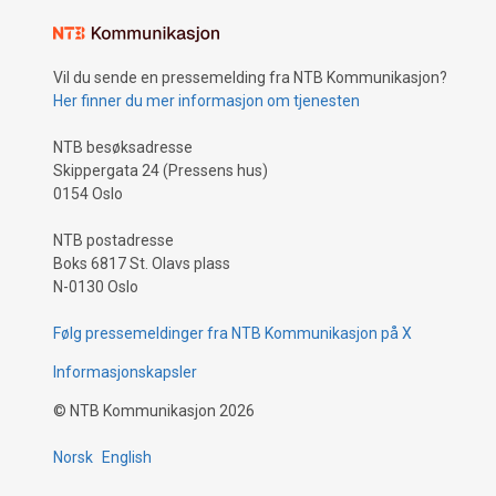
Vil du sende en pressemelding fra NTB Kommunikasjon?
Her finner du mer informasjon om tjenesten
NTB besøksadresse
Skippergata 24 (Pressens hus)
0154 Oslo
NTB postadresse
Boks 6817 St. Olavs plass
N-0130 Oslo
Følg pressemeldinger fra NTB Kommunikasjon på X
Informasjonskapsler
©
NTB Kommunikasjon
2026
Norsk
English