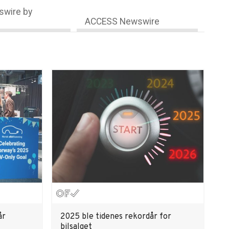
wire by
ACCESS Newswire
år
2025 ble tidenes rekordår for
bilsalget