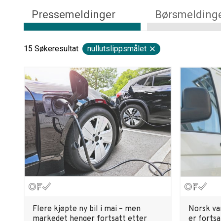
Pressemeldinger
Børsmelding
15
Søkeresultat
nullutslippsmålet
Flere kjøpte ny bil i mai – men
Norsk va
markedet henger fortsatt etter
er fortsa