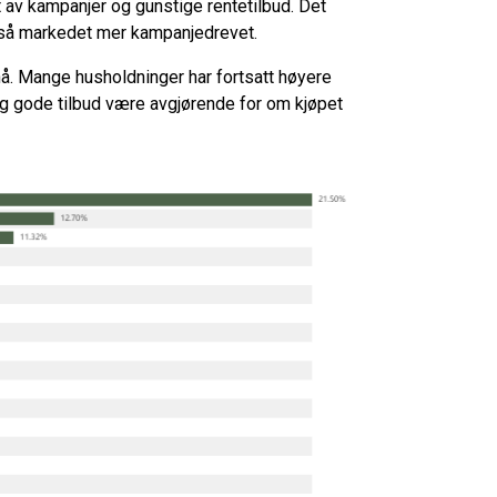
 av kampanjer og gunstige rentetilbud. Det
r også markedet mer kampanjedrevet.
 nå. Mange husholdninger har fortsatt høyere
og gode tilbud være avgjørende for om kjøpet