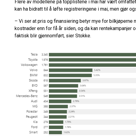
Flere av modellene på topplistene i mai har vært omfattet
kan ha bidratt til å løfte registreringene i mai, men gjø
– Vi ser at pris og finansiering betyr mye for bilkjøperne
kostnader enn for få år siden, og da kan rentekampanjer 
faktisk blir gjennomført, sier Stokke.