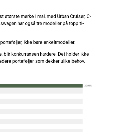
t største merke i mai, med Urban Cruiser, C-
swagen har også tre modeller på topp ti-
porteføljer, ikke bare enkeltmodeller.
e, blir konkurransen hardere. Det holder ikke
redere porteføljer som dekker ulike behov,