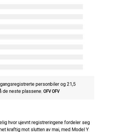
egangsregistrerte personbiler og 21,5
å de neste plassene.
OFV OFV
elig hvor ujevnt registreringene fordeler seg
met kraftig mot slutten av mai, med Model Y