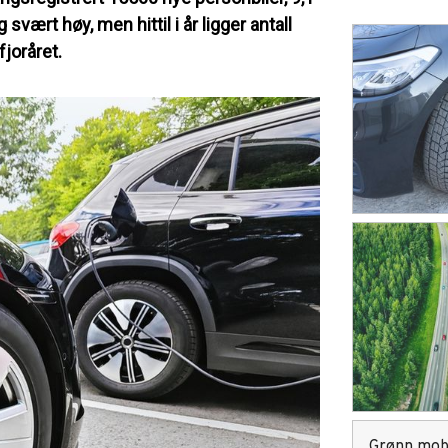
 svært høy, men hittil i år ligger antall
fjoråret.
Grønn mobi