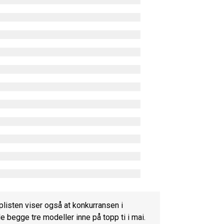
plisten viser også at konkurransen i
 begge tre modeller inne på topp ti i mai.