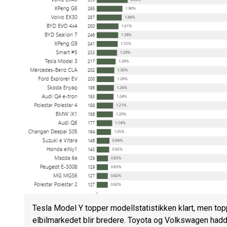
Tesla Model Y topper modellstatistikken klart, men top
elbilmarkedet blir bredere. Toyota og Volkswagen hadde