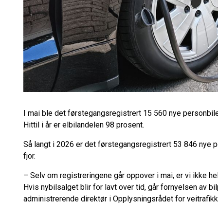
I mai ble det førstegangsregistrert 15 560 nye personbile
Hittil i år er elbilandelen 98 prosent.
Så langt i 2026 er det førstegangsregistrert 53 846 nye 
fjor.
– Selv om registreringene går oppover i mai, er vi ikke hel
Hvis nybilsalget blir for lavt over tid, går fornyelsen av b
administrerende direktør i Opplysningsrådet for veitrafik