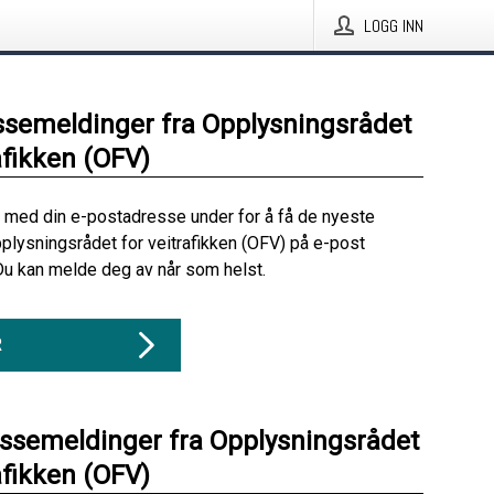
LOGG INN
ssemeldinger fra Opplysningsrådet
afikken (OFV)
 med din e-postadresse under for å få de nyeste
plysningsrådet for veitrafikken (OFV) på e-post
Du kan melde deg av når som helst.
R
essemeldinger fra Opplysningsrådet
afikken (OFV)