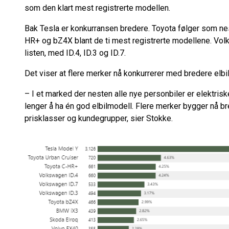
som den klart mest registrerte modellen.
Bak Tesla er konkurransen bredere. Toyota følger som nes
HR+ og bZ4X blant de ti mest registrerte modellene. Volk
listen, med ID.4, ID.3 og ID.7.
Det viser at flere merker nå konkurrerer med bredere elbil
– I et marked der nesten alle nye personbiler er elektrisk
lenger å ha én god elbilmodell. Flere merker bygger nå b
prisklasser og kundegrupper, sier Stokke.