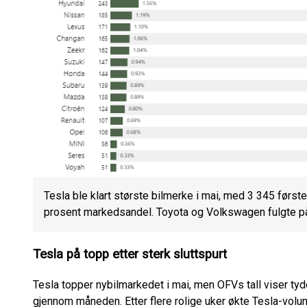
Tesla ble klart største bilmerke i mai, med 3 345 først
prosent markedsandel. Toyota og Volkswagen fulgte p
Tesla på topp etter sterk sluttspurt
Tesla topper nybilmarkedet i mai, men OFVs tall viser tyd
gjennom måneden. Etter flere rolige uker økte Tesla-volu