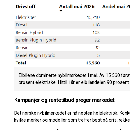
Elbilene dominerte nybilmarkedet i mai. Av 15 560 førs
prosent elektriske. Hittil i år er elbilandelen 98 prosent
Kampanjer og rentetilbud preger markedet
Det norske nybilmarkedet er nå nesten helelektrisk. Konk
hvilke merker og modeller som treffer best på pris, rekkev