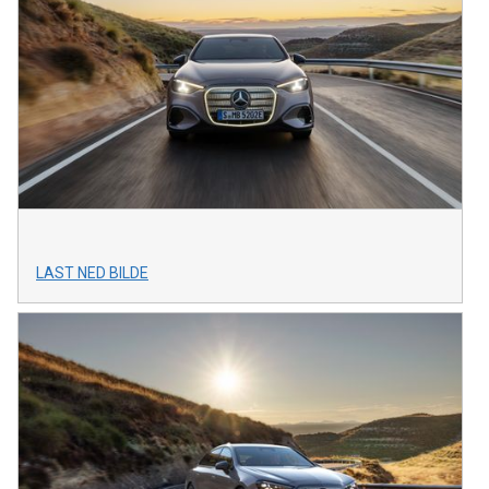
LAST NED BILDE