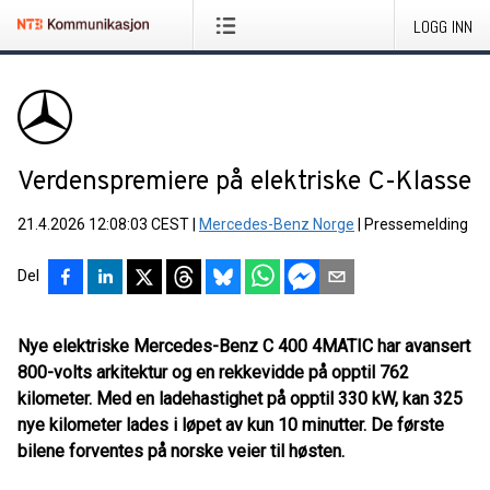
LOGG INN
Verdenspremiere på elektriske C-Klasse
21.4.2026 12:08:03 CEST
|
Mercedes-Benz Norge
|
Pressemelding
Del
Nye elektriske Mercedes-Benz C 400 4MATIC har avansert
800-volts arkitektur og en rekkevidde på opptil 762
kilometer. Med en ladehastighet på opptil 330 kW, kan 325
nye kilometer lades i løpet av kun 10 minutter. De første
bilene forventes på norske veier til høsten.