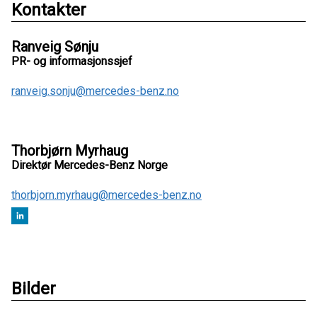
Kontakter
Ranveig Sønju
PR- og informasjonssjef
ranveig.sonju@mercedes-benz.no
Thorbjørn Myrhaug
Direktør Mercedes-Benz Norge
thorbjorn.myrhaug@mercedes-benz.no
Bilder