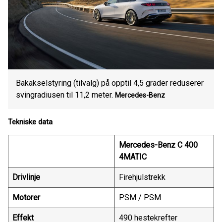
Bakakselstyring (tilvalg) på opptil 4,5 grader reduserer
svingradiusen til 11,2 meter.
Mercedes-Benz
Tekniske data
Mercedes-Benz C 400
4MATIC
Drivlinje
Firehjulstrekk
Motorer
PSM / PSM
Effekt
490 hestekrefter