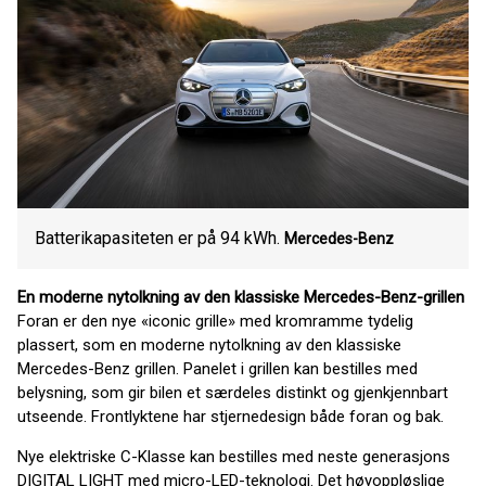
Batterikapasiteten er på 94 kWh.
Mercedes-Benz
En moderne nytolkning av den klassiske Mercedes-Benz-grillen
Foran er den nye «iconic grille» med kromramme tydelig
plassert, som en moderne nytolkning av den klassiske
Mercedes-Benz grillen. Panelet i grillen kan bestilles med
belysning, som gir bilen et særdeles distinkt og gjenkjennbart
utseende. Frontlyktene har stjernedesign både foran og bak.
Nye elektriske C-Klasse kan bestilles med neste generasjons
DIGITAL LIGHT med micro-LED-teknologi. Det høyoppløslige