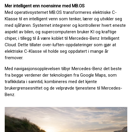
Mer intelligent enn noensinne med MB.OS
Med operativsystemet MB.OS transformeres elektriske C-
Klasse til en intelligent venn som tenker, lærer og utvikler seg
med sjåføren. Systemet integrerer og kontrollerer hvert eneste
aspekt av bilen, og supercomputeren bruker KI og kraftige
chiper, i tillegg til å være koblet til Mercedes-Benz Intelligent
Cloud. Dette tillater over-luften-oppdateringer som gjør at
elektriske C-Klasse vil holde seg oppdatert i mange år
fremover.
Med navigasjonsopplevelsen tilbyr Mercedes-Benz det beste
fra begge verdener der teknologien fra Google Maps, som
trafikkdata i sanntid, kombineres med det kjente
brukergrensesnittet og de velprøvde tjenestene til Mercedes-
Benz.