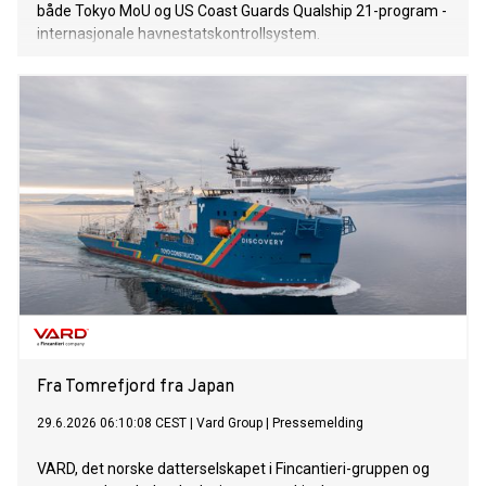
både Tokyo MoU og US Coast Guards Qualship 21-program -
internasjonale havnestatskontrollsystem.
Fra Tomrefjord fra Japan
29.6.2026 06:10:08 CEST
|
Vard Group
|
Pressemelding
VARD, det norske datterselskapet i Fincantieri-gruppen og