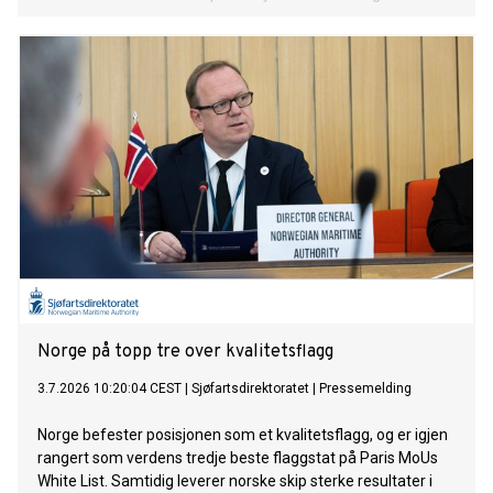
Norge på topp tre over kvalitetsflagg
3.7.2026 10:20:04 CEST
|
Sjøfartsdirektoratet
|
Pressemelding
Norge befester posisjonen som et kvalitetsflagg, og er igjen
rangert som verdens tredje beste flaggstat på Paris MoUs
White List. Samtidig leverer norske skip sterke resultater i