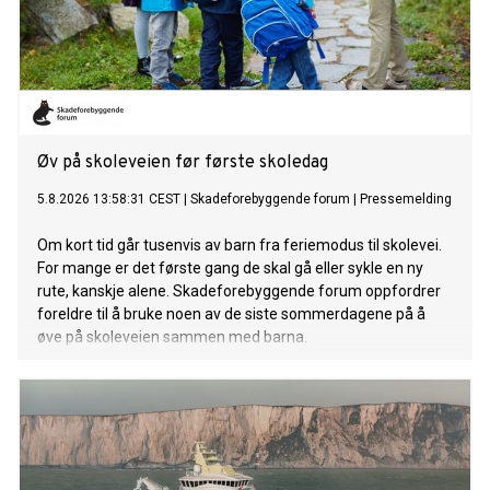
Øv på skoleveien før første skoledag
5.8.2026 13:58:31 CEST
|
Skadeforebyggende forum
|
Pressemelding
Om kort tid går tusenvis av barn fra feriemodus til skolevei.
For mange er det første gang de skal gå eller sykle en ny
rute, kanskje alene. Skadeforebyggende forum oppfordrer
foreldre til å bruke noen av de siste sommerdagene på å
øve på skoleveien sammen med barna.