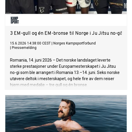
3 EM-gull og én EM-bronse til Norge i Ju Jitsu no-gi!
15.6.2026 14:38:00 CEST
|
Norges Kampsportforbund
|
Pressemelding
Romania, 14. juni 2026 – Det norske landslaget leverte
sterke prestasjoner under Europamesterskapet i Ju Jitsu
no-gi som ble arrangert i Romania 13.–14. juni. Seks norske
utøvere deltok i mesterskapet, og hele fire av dem reiser
hjem med medalje – tre gull og én bronse.