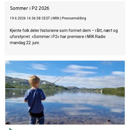
Sommer i P2 2026
19.6.2026 16:36:58 CEST
|
NRK
|
Pressemelding
Kjente folk deler historiene som formet dem – rått, nært og
uforstyrret. «Sommer i P2» har premiere i NRK Radio
mandag 22. juni.