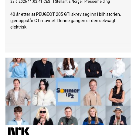
23.6.2026 11:02:41 CEST
|
Stellantis Norge
|
Pressemelding
40 år etter at PEUGEOT 205 GTi skrev seg inn i bilhistorien,
gjenoppstår GTi-navnet. Denne gangen er den selvsagt
elektrisk.