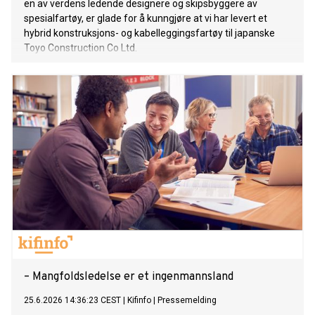
en av verdens ledende designere og skipsbyggere av
spesialfartøy, er glade for å kunngjøre at vi har levert et
hybrid konstruksjons- og kabelleggingsfartøy til japanske
Toyo Construction Co Ltd.
– Mangfoldsledelse er et ingenmannsland
25.6.2026 14:36:23 CEST
|
Kifinfo
|
Pressemelding