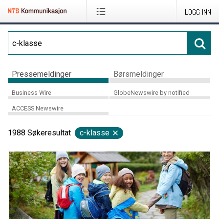
LOGG INN
Pressemeldinger
Børsmeldinger
Business Wire
GlobeNewswire by notified
ACCESS Newswire
1988
Søkeresultat
c-klasse