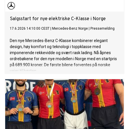
Salgsstart for nye elektriske C-Klasse i Norge
17.6.2026 14:10:00 CEST
|
Mercedes-Benz Norge
|
Pressemelding
Den nye Mercedes-Benz C-Klasse kombinerer elegant
design, høy komfort og teknologi i toppklasse med
imponerende rekkevidde og svært rask lading. Nå åpnes
ordrebøkene for den nye modellen i Norge med en startpris
på 689.900 kroner. De første bilene forventes på norske
veier til høsten.