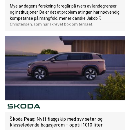
Mye av dagens forskning foregår på tvers av landegrenser
og institusjoner. Da er det et problem at ingen har nødvendig
kompetanse på mangfold, mener danske Jakob F.
Christensen, som har skrevet bok om temaet.
Škoda Peaq: Nytt flaggskip med syv seter og
klasseledende bagasjerom – opptil 1010 liter