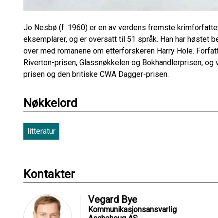
Jo Nesbø (f. 1960) er en av verdens fremste krimforfatter
eksemplarer, og er oversatt til 51 språk. Han har høstet
over med romanene om etterforskeren Harry Hole. Forfatte
Riverton-prisen, Glassnøkkelen og Bokhandlerprisen, og v
prisen og den britiske CWA Dagger-prisen.
Nøkkelord
litteratur
Kontakter
Vegard Bye
Kommunikasjonsansvarlig