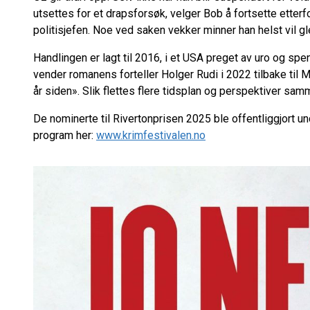
utsettes for et drapsforsøk, velger Bob å fortsette etterf
politisjefen. Noe ved saken vekker minner han helst vil 
Handlingen er lagt til 2016, i et USA preget av uro og sp
vender romanens forteller Holger Rudi i 2022 tilbake til
år siden». Slik flettes flere tidsplan og perspektiver samme
De nominerte til Rivertonprisen 2025 ble offentliggjort un
program her:
www.krimfestivalen.no