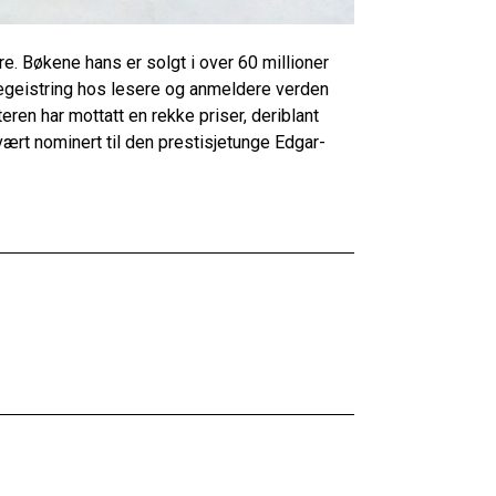
e. Bøkene hans er solgt i over 60 millioner
 begeistring hos lesere og anmeldere verden
ren har mottatt en rekke priser, deriblant
ært nominert til den prestisjetunge Edgar-