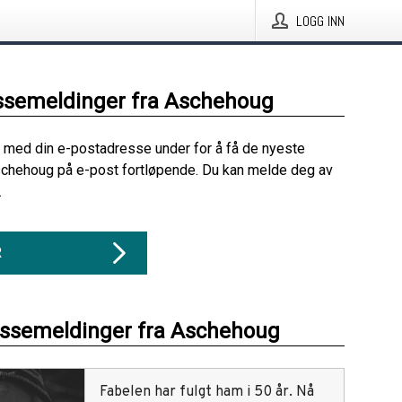
LOGG INN
ssemeldinger fra Aschehoug
 med din e-postadresse under for å få de nyeste
schehoug på e-post fortløpende. Du kan melde deg av
.
R
essemeldinger fra Aschehoug
Fabelen har fulgt ham i 50 år. Nå