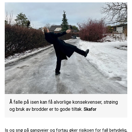
Å falle på isen kan få alvorlige konsekvenser, strøing
og bruk av brodder er to gode tiltak.
Skafor
Is og snø på gangveier og fortau øker risikoen for fall betydelig,