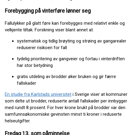
Forebygging på vinterføre lønner seg
Fallulykker på glatt føre kan forebygges med relativt enkle og
velkjente tiltak. Forskning viser blant annet at:
systematisk og tidlig brøyting og strøing av gangarealer
reduserer risikoen for fall
tydelig prioritering av gangveier og fortau i vinterdriften
har stor betydning
gratis utdeling av brodder øker bruken og gir færre
fallskader
En studie fra Karlstads universitet
i Sverige viser at kommuner
som delte ut brodder, reduserte antall fallskader per innbygger
med rundt 8 prosent. For hver krone brukt på brodder var den
samfunnsøkonomiske gevinsten minst ti kroner i reduserte
helseutgifter.
Fredag 13. som påminnelse