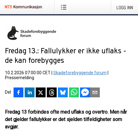
LOGG INN
Fredag 13.: Fallulykker er ikke uflaks -
de kan forebygges
10.2.2026 07:00:00 CET
|
Skadeforebyggende forum
|
Pressemelding
Del
Fredag 13 forbindes ofte med uflaks og overtro. Men når
det gjelder fallulykker er det sjelden tilfeldigheter som
avgjør.