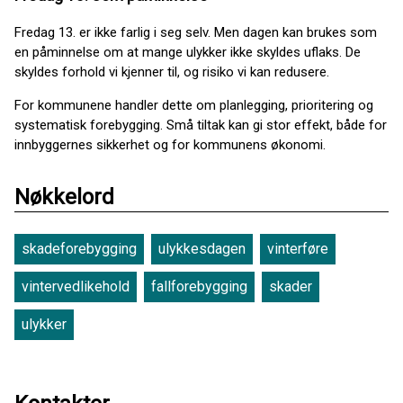
Fredag 13. er ikke farlig i seg selv. Men dagen kan brukes som
en påminnelse om at mange ulykker ikke skyldes uflaks. De
skyldes forhold vi kjenner til, og risiko vi kan redusere.
For kommunene handler dette om planlegging, prioritering og
systematisk forebygging. Små tiltak kan gi stor effekt, både for
innbyggernes sikkerhet og for kommunens økonomi.
Nøkkelord
skadeforebygging
ulykkesdagen
vinterføre
vintervedlikehold
fallforebygging
skader
ulykker