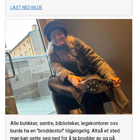
LAST NED BILDE
Alle butikker, sentre, biblioteker, legekontorer osv.
burde ha en "broddestol" tilgjengelig. Altså et sted
man kan sette seg ned for å ta brodder av og på.