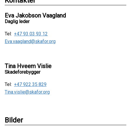
Kontakter
Eva Jakobson Vaagland
Daglig leder
Tel:
+47 93 03 93 12
Eva.vaagland@skafor.org
Tina Hveem Vislie
Skadeforebygger
Tel:
+47 922 35 829
Tina.vislie@skafor.org
Bilder