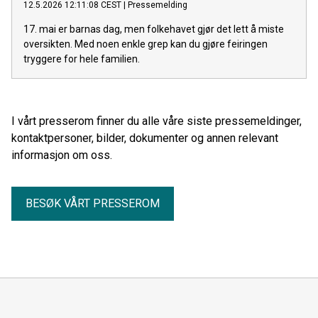
12.5.2026 12:11:08 CEST
|
Pressemelding
17. mai er barnas dag, men folkehavet gjør det lett å miste
oversikten. Med noen enkle grep kan du gjøre feiringen
tryggere for hele familien.
I vårt presserom finner du alle våre siste pressemeldinger,
kontaktpersoner, bilder, dokumenter og annen relevant
informasjon om oss.
BESØK VÅRT PRESSEROM