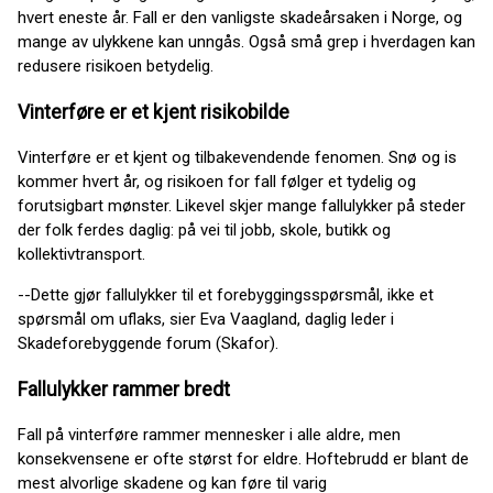
hvert eneste år. Fall er den vanligste skadeårsaken i Norge, og
mange av ulykkene kan unngås. Også små grep i hverdagen kan
redusere risikoen betydelig.
Vinterføre er et kjent risikobilde
Vinterføre er et kjent og tilbakevendende fenomen. Snø og is
kommer hvert år, og risikoen for fall følger et tydelig og
forutsigbart mønster. Likevel skjer mange fallulykker på steder
der folk ferdes daglig: på vei til jobb, skole, butikk og
kollektivtransport.
--Dette gjør fallulykker til et forebyggingsspørsmål, ikke et
spørsmål om uflaks, sier Eva Vaagland, daglig leder i
Skadeforebyggende forum (Skafor).
Fallulykker rammer bredt
Fall på vinterføre rammer mennesker i alle aldre, men
konsekvensene er ofte størst for eldre. Hoftebrudd er blant de
mest alvorlige skadene og kan føre til varig