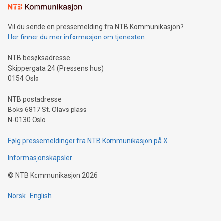
Vil du sende en pressemelding fra NTB Kommunikasjon?
Her finner du mer informasjon om tjenesten
NTB besøksadresse
Skippergata 24 (Pressens hus)
0154 Oslo
NTB postadresse
Boks 6817 St. Olavs plass
N-0130 Oslo
Følg pressemeldinger fra NTB Kommunikasjon på X
Informasjonskapsler
©
NTB Kommunikasjon
2026
Norsk
English