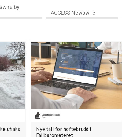
wire by
ACCESS Newswire
kke uflaks
Nye tall for hoftebrudd i
Fallbarometeret