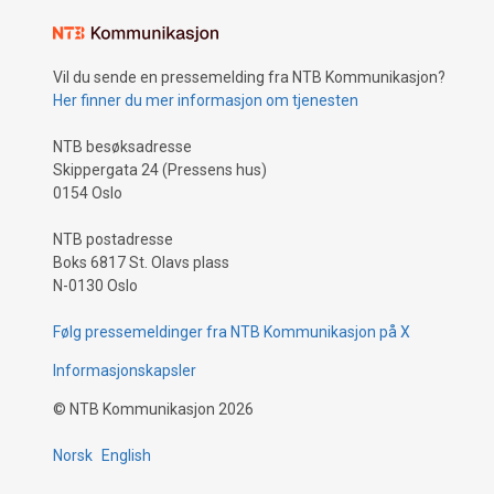
Vil du sende en pressemelding fra NTB Kommunikasjon?
Her finner du mer informasjon om tjenesten
NTB besøksadresse
Skippergata 24 (Pressens hus)
0154 Oslo
NTB postadresse
Boks 6817 St. Olavs plass
N-0130 Oslo
Følg pressemeldinger fra NTB Kommunikasjon på X
Informasjonskapsler
©
NTB Kommunikasjon
2026
Norsk
English