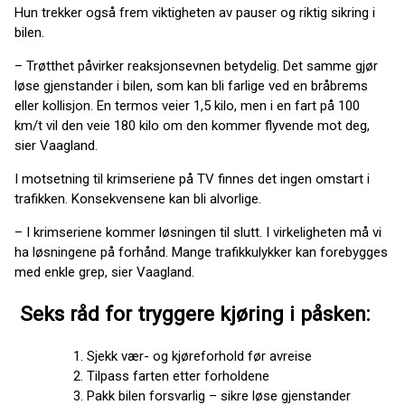
Hun trekker også frem viktigheten av pauser og riktig sikring i
bilen.
– Trøtthet påvirker reaksjonsevnen betydelig. Det samme gjør
løse gjenstander i bilen, som kan bli farlige ved en bråbrems
eller kollisjon. En termos veier 1,5 kilo, men i en fart på 100
km/t vil den veie 180 kilo om den kommer flyvende mot deg,
sier Vaagland.
I motsetning til krimseriene på TV finnes det ingen omstart i
trafikken. Konsekvensene kan bli alvorlige.
– I krimseriene kommer løsningen til slutt. I virkeligheten må vi
ha løsningene på forhånd. Mange trafikkulykker kan forebygges
med enkle grep, sier Vaagland.
Seks råd for tryggere kjøring i påsken:
Sjekk vær- og kjøreforhold før avreise
Tilpass farten etter forholdene
Pakk bilen forsvarlig – sikre løse gjenstander