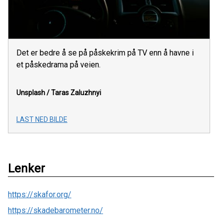
Det er bedre å se på påskekrim på TV enn å havne i
et påskedrama på veien.
Unsplash / Taras Zaluzhnyi
LAST NED BILDE
Lenker
https://skafor.org/
https://skadebarometer.no/