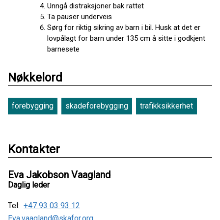
Unngå distraksjoner bak rattet
Ta pauser underveis
Sørg for riktig sikring av barn i bil. Husk at det er
lovpålagt for barn under 135 cm å sitte i godkjent
barnesete
Nøkkelord
forebygging
skadeforebygging
trafikksikkerhet
Kontakter
Eva Jakobson Vaagland
Daglig leder
Tel:
+47 93 03 93 12
Eva.vaagland@skafor.org