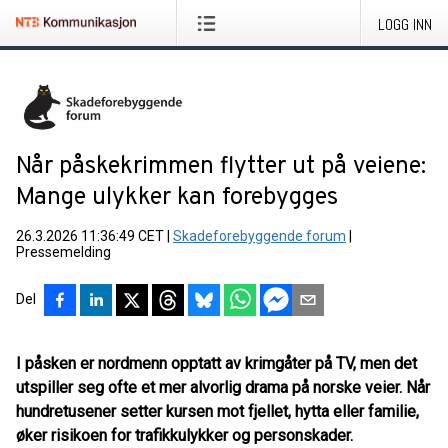
LOGG INN
Når påskekrimmen flytter ut på veiene:
Mange ulykker kan forebygges
26.3.2026 11:36:49 CET
|
Skadeforebyggende forum
|
Pressemelding
Del
I påsken er nordmenn opptatt av krimgåter på TV, men det
utspiller seg ofte et mer alvorlig drama på norske veier. Når
hundretusener setter kursen mot fjellet, hytta eller familie,
øker risikoen for trafikkulykker og personskader.