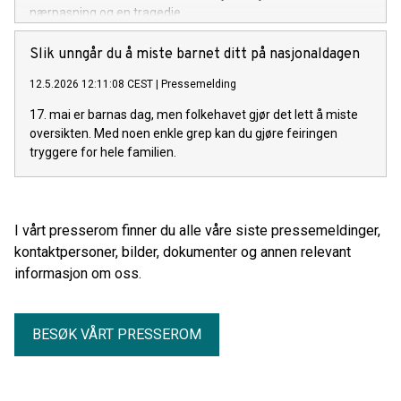
nærpasning og en tragedie.
Slik unngår du å miste barnet ditt på nasjonaldagen
12.5.2026 12:11:08 CEST
|
Pressemelding
17. mai er barnas dag, men folkehavet gjør det lett å miste
oversikten. Med noen enkle grep kan du gjøre feiringen
tryggere for hele familien.
I vårt presserom finner du alle våre siste pressemeldinger,
kontaktpersoner, bilder, dokumenter og annen relevant
informasjon om oss.
BESØK VÅRT PRESSEROM