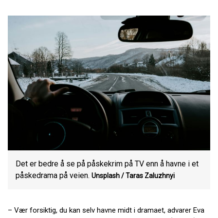
Det er bedre å se på påskekrim på TV enn å havne i et
påskedrama på veien.
Unsplash / Taras Zaluzhnyi
– Vær forsiktig, du kan selv havne midt i dramaet, advarer Eva