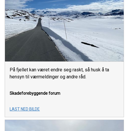
På fjellet kan været endre seg raskt, så husk å ta
hensyn til værmeldinger og andre råd.
Skadeforebyggende forum
LAST NED BILDE