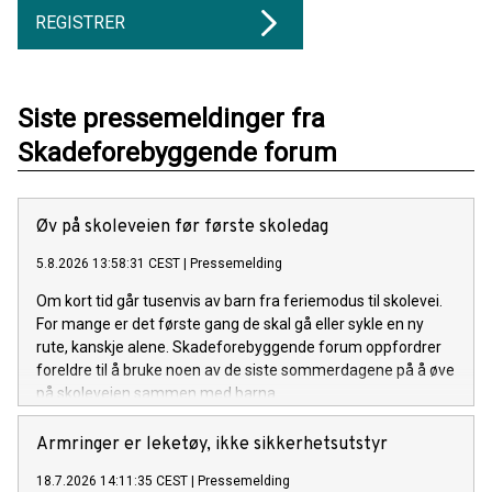
REGISTRER
Siste pressemeldinger fra
Skadeforebyggende forum
Øv på skoleveien før første skoledag
5.8.2026 13:58:31 CEST
|
Pressemelding
Om kort tid går tusenvis av barn fra feriemodus til skolevei.
For mange er det første gang de skal gå eller sykle en ny
rute, kanskje alene. Skadeforebyggende forum oppfordrer
foreldre til å bruke noen av de siste sommerdagene på å øve
på skoleveien sammen med barna.
Armringer er leketøy, ikke sikkerhetsutstyr
18.7.2026 14:11:35 CEST
|
Pressemelding