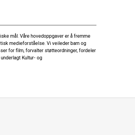
litiske mål. Våre hovedoppgaver er å fremme
tisk medieforståelse. Vi veileder barn og
er for film, forvalter støtteordninger, fordeler
 underlagt Kultur- og