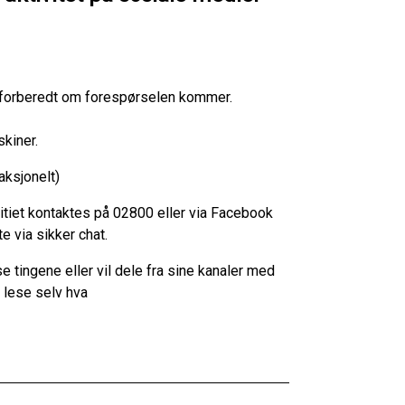
er forberedt om forespørselen kommer.
skiner.
aksjonelt)
litiet kontaktes på 02800 eller via Facebook
e via sikker chat.
tingene eller vil dele fra sine kanaler med
g lese selv hva