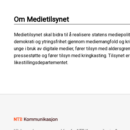
Om Medietilsynet
Medietilsynet skal bidra til å realisere statens mediepo
demokrati og ytringsfrihet gjennom mediemangfold og kri
unge i bruk av digitale medier, fører tilsyn med aldersgrens
pressestøtte og fører tilsyn med kringkasting. Tilsynet er
likestillingsdepartementet.