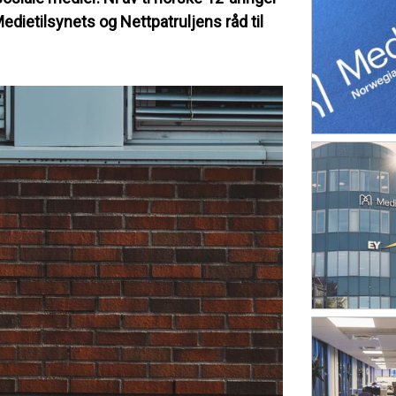
 Medietilsynets og Nettpatruljens råd til