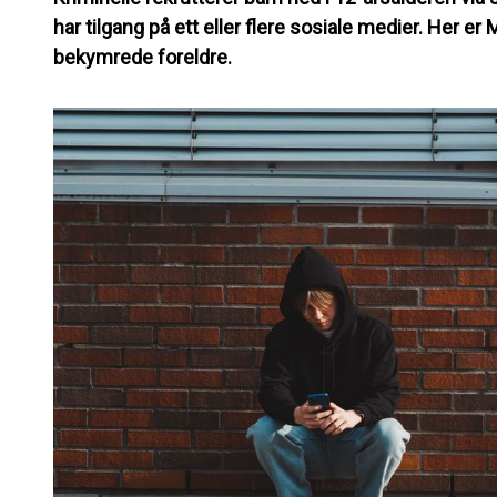
har tilgang på ett eller flere sosiale medier. Her er
bekymrede foreldre.