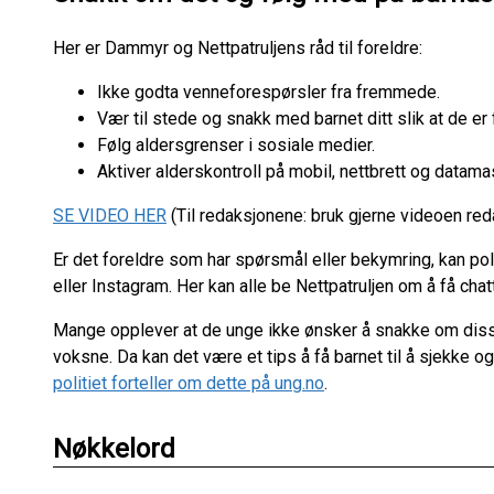
Her er Dammyr og Nettpatruljens råd til foreldre:
Ikke godta venneforespørsler fra fremmede.
Vær til stede og snakk med barnet ditt slik at de 
Følg aldersgrenser i sosiale medier.
Aktiver alderskontroll på mobil, nettbrett og datama
SE VIDEO HER
(Til redaksjonene: bruk gjerne videoen red
Er det foreldre som har spørsmål eller bekymring, kan po
eller Instagram. Her kan alle be Nettpatruljen om å få chatt
Mange opplever at de unge ikke ønsker å snakke om disse 
voksne. Da kan det være et tips å få barnet til å sjekke o
politiet forteller om dette på ung.no
.
Nøkkelord