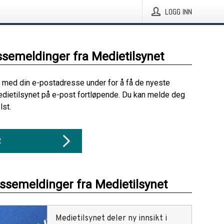
LOGG INN
ssemeldinger fra Medietilsynet
 med din e-postadresse under for å få de nyeste
dietilsynet på e-post fortløpende. Du kan melde deg
lst.
R
essemeldinger fra Medietilsynet
Medietilsynet deler ny innsikt i