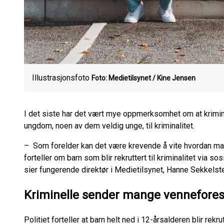
Illustrasjonsfoto
Foto: Medietilsynet / Kine Jensen
I det siste har det vært mye oppmerksomhet om at kriminel
ungdom, noen av dem veldig unge, til kriminalitet.
– Som forelder kan det være krevende å vite hvordan man 
forteller om barn som blir rekruttert til kriminalitet via so
sier fungerende direktør i Medietilsynet, Hanne Sekkelst
Kriminelle sender mange vennefores
Politiet forteller at barn helt ned i 12-årsalderen blir rekr