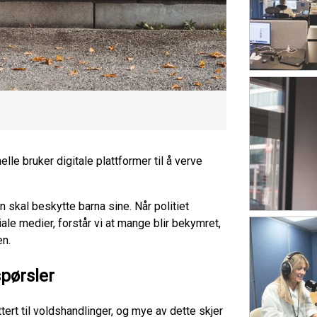
le bruker digitale plattformer til å verve
skal beskytte barna sine. Når politiet
siale medier, forstår vi at mange blir bekymret,
en.
pørsler
uttert til voldshandlinger, og mye av dette skjer