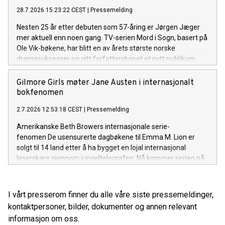
28.7.2026 15:23:22 CEST
|
Pressemelding
Nesten 25 år etter debuten som 57-åring er Jørgen Jæger
mer aktuell enn noen gang. TV-serien Mord i Sogn, basert på
Ole Vik-bøkene, har blitt en av årets største norske
dramasuksesser og gitt forfatterskapet et nytt publikum
både i Norge og internasjonalt. Onsdag 29. juli fyller han 80
år.
Gilmore Girls møter Jane Austen i internasjonalt
bokfenomen
2.7.2026 12:53:18 CEST
|
Pressemelding
Amerikanske Beth Browers internasjonale serie-
fenomen De usensurerte dagbøkene til Emma M. Lion er
solgt til 14 land etter å ha bygget en lojal internasjonal
leserskare gjennom jungeltelegrafen. Nå kommer serien på
norsk før den britiske utgivelsen.
I vårt presserom finner du alle våre siste pressemeldinger,
kontaktpersoner, bilder, dokumenter og annen relevant
informasjon om oss.