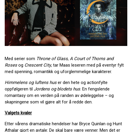
Med serier som
Throne of Glass
,
A Court of Thorns and
Roses
og
Crescent City
, tar Maas leseren med på eventyr fylt
med spenning, romantikk og uforglemmelige karakterer.
Himmelens og luftens hus
er den hete og actionfylte
oppfølgeren til
Jordens og blodets hus
. En fengslende
romantasy om en verden på randen av ødeleggelse – og
skapningene som vil gjøre alt for å redde den.
Valgets kvaler
Etter vårens dramatiske hendelser har Bryce Quinlan og Hunt
Athalar gjort en avtale: De skal bare være venner. Men det er