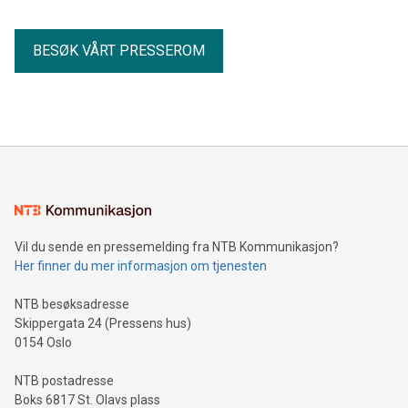
BESØK VÅRT PRESSEROM
Vil du sende en pressemelding fra NTB Kommunikasjon?
Her finner du mer informasjon om tjenesten
NTB besøksadresse
Skippergata 24 (Pressens hus)
0154 Oslo
NTB postadresse
Boks 6817 St. Olavs plass