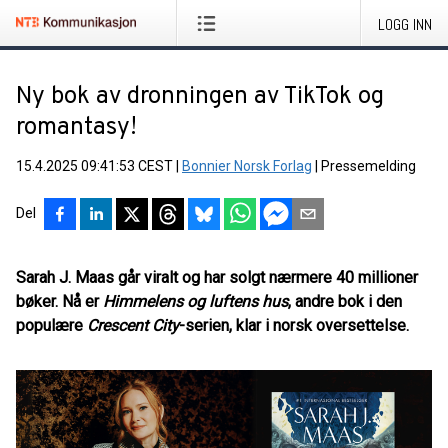
LOGG INN
Ny bok av dronningen av TikTok og
romantasy!
15.4.2025 09:41:53 CEST
|
Bonnier Norsk Forlag
|
Pressemelding
Del
Sarah J. Maas går viralt og har solgt nærmere 40 millioner
bøker. Nå er
Himmelens og luftens hus
, andre bok i den
populære
Crescent City
-serien, klar i norsk oversettelse.