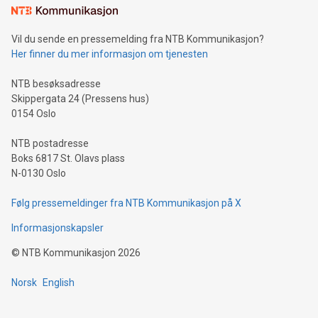
Vil du sende en pressemelding fra NTB Kommunikasjon?
Her finner du mer informasjon om tjenesten
NTB besøksadresse
Skippergata 24 (Pressens hus)
0154 Oslo
NTB postadresse
Boks 6817 St. Olavs plass
N-0130 Oslo
Følg pressemeldinger fra NTB Kommunikasjon på X
Informasjonskapsler
©
NTB Kommunikasjon
2026
Norsk
English