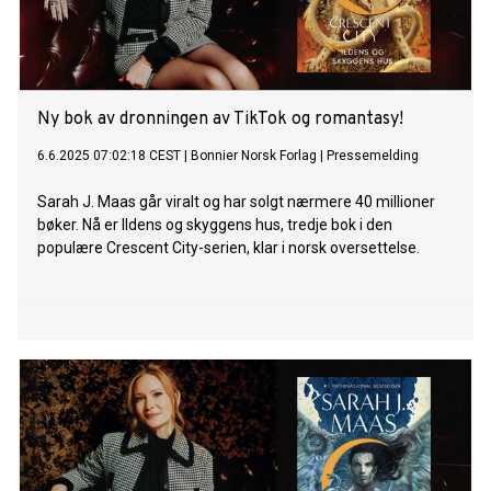
Ny bok av dronningen av TikTok og romantasy!
6.6.2025 07:02:18 CEST
|
Bonnier Norsk Forlag
|
Pressemelding
Sarah J. Maas går viralt og har solgt nærmere 40 millioner
bøker. Nå er Ildens og skyggens hus, tredje bok i den
populære Crescent City-serien, klar i norsk oversettelse.