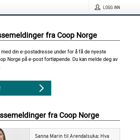
LOGG INN
ssemeldinger fra Coop Norge
 med din e-postadresse under for å få de nyeste
oop Norge på e-post fortløpende. Du kan melde deg av
.
R
essemeldinger fra Coop Norge
Sanna Marin til Arendalsuka: Hva