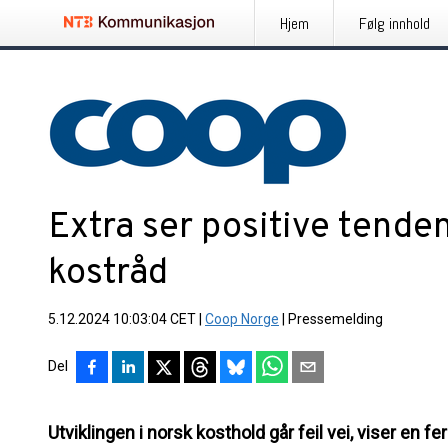
Hjem
Følg innhold
Extra ser positive tende
kostråd
5.12.2024 10:03:04 CET
|
Coop Norge
|
Pressemelding
Del
Utviklingen i norsk kosthold går feil vei, viser en fe