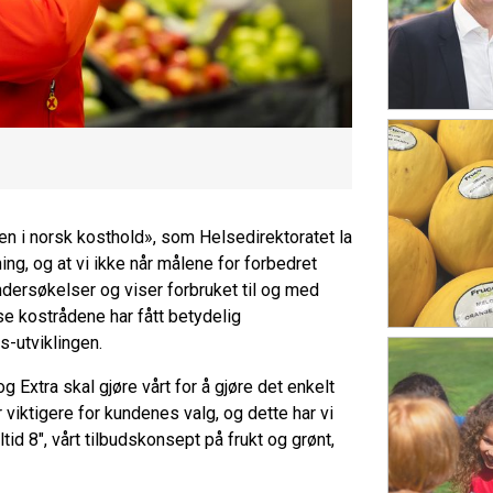
en i norsk kosthold», som Helsedirektoratet la
ning, og at vi ikke når målene for forbedret
dersøkelser og viser forbruket til og med
se kostrådene har fått betydelig
-utviklingen.
g Extra skal gjøre vårt for å gjøre det enkelt
ir viktigere for kundenes valg, og dette har vi
id 8", vårt tilbudskonsept på frukt og grønt,