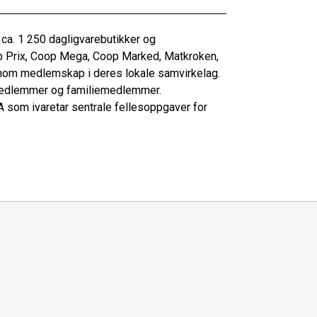
 ca. 1 250 dagligvarebutikker og
p Prix, Coop Mega, Coop Marked, Matkroken,
om medlemskap i deres lokale samvirkelag.
 medlemmer og familiemedlemmer.
 som ivaretar sentrale fellesoppgaver for