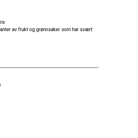
tra
rianter av frukt og grønnsaker som har svært
e