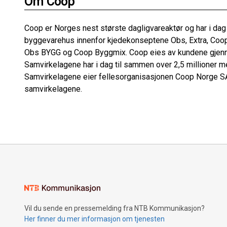
Om Coop
Coop er Norges nest største dagligvareaktør og har i dag
byggevarehus innenfor kjedekonseptene Obs, Extra, Coo
Obs BYGG og Coop Byggmix. Coop eies av kundene gjenn
Samvirkelagene har i dag til sammen over 2,5 millioner
Samvirkelagene eier fellesorganisasjonen Coop Norge SA
samvirkelagene.
Vil du sende en pressemelding fra NTB Kommunikasjon?
Her finner du mer informasjon om tjenesten