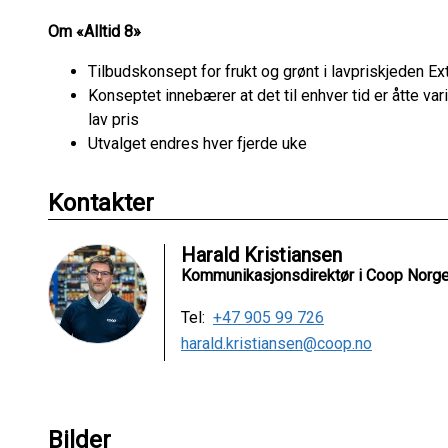
Om «Alltid 8»
Tilbudskonsept for frukt og grønt i lavpriskjeden Ex
Konseptet innebærer at det til enhver tid er åtte va
lav pris
Utvalget endres hver fjerde uke
Kontakter
Harald Kristiansen
Kommunikasjonsdirektør i Coop Norg
Tel:
+47 905 99 726
harald.kristiansen@coop.no
Bilder