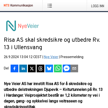
LOGG INN
Risa AS skal skredsikre og utbedre Rv.
13 i Ullensvang
26.9.2024 13:04:12 CEST
|
Nye Veier
|
Pressemelding
Del
Nye Veier AS har innstilt Risa AS for å skredsikre og
utbedre delstrekningen Djupevik – Kviturtunnelen på Rv. 13
i Hardanger. Veiprosjektet består av 1,2 kilometer ny vei i
dagen, gang- og sykkelvei langs veitraseen og
skredsikringstiltak.