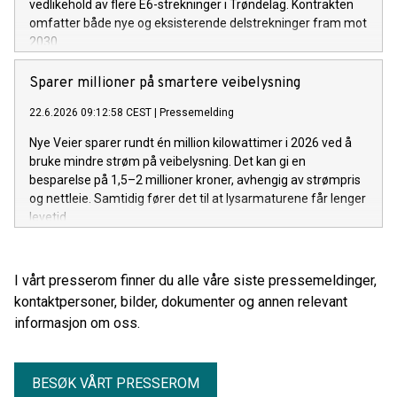
vedlikehold av flere E6-strekninger i Trøndelag. Kontrakten
omfatter både nye og eksisterende delstrekninger fram mot
2030.
Sparer millioner på smartere veibelysning
22.6.2026 09:12:58 CEST
|
Pressemelding
Nye Veier sparer rundt én million kilowattimer i 2026 ved å
bruke mindre strøm på veibelysning. Det kan gi en
besparelse på 1,5–2 millioner kroner, avhengig av strømpris
og nettleie. Samtidig fører det til at lysarmaturene får lenger
levetid.
I vårt presserom finner du alle våre siste pressemeldinger,
kontaktpersoner, bilder, dokumenter og annen relevant
informasjon om oss.
BESØK VÅRT PRESSEROM