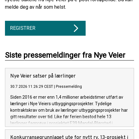
melde deg av når som helst.
REGISTRER
Siste pressemeldinger fra Nye Veier
Nye Veier satser på lærlinger
30.7.2026 11:26:29 CEST
|
Pressemelding
Siden 2016 er mer enn 1,4 millioner arbeidstimer utført av
lærlinger i Nye Veiers utbyggingsprosjekter. Tydelige
kontraktskrav om bruk av lærlinger utbyggingsprosjekter har
gitt resultater over tid. Like før ferien bestod hele 13
lærlinger fagprøve i prosjektet E39 Mandal-Blørstad i
Lindesnes, Agder.
Konkurransegrunnlaget ute for nytt rv. 13-prosjekt i