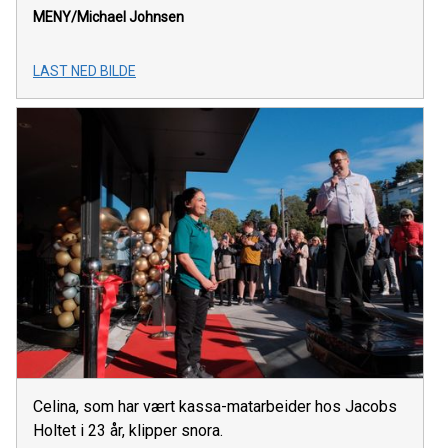
MENY/Michael Johnsen
LAST NED BILDE
Celina, som har vært kassa-matarbeider hos Jacobs
Holtet i 23 år, klipper snora.