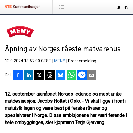
LOGG INN
Åpning av Norges råeste matvarehus
12.9.2024 13:57:00 CEST
|
MENY
|
Pressemelding
Del
12. september gjenåpnet Norges ledende og mest unike
matdesinasjon; Jacobs Holtet i Oslo. - Vi skal ligge i front i
matutviklingen og være best på ferske råvarer og
spesialvarer i Norge. Disse ambisjonene har vært førende i
hele ombyggingen, sier kjøpmann Terje Gjervang.