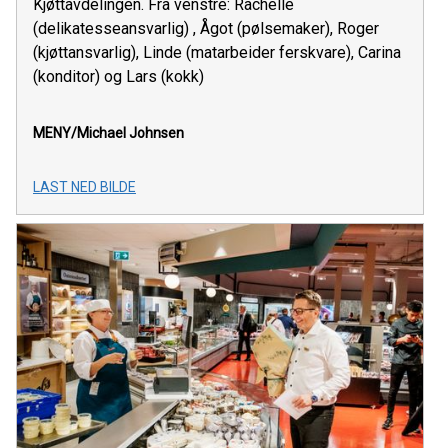
Kjøttavdelingen. Fra venstre: Rachelle
(delikatesseansvarlig) , Ågot (pølsemaker), Roger
(kjøttansvarlig), Linde (matarbeider ferskvare), Carina
(konditor) og Lars (kokk)
MENY/Michael Johnsen
LAST NED BILDE