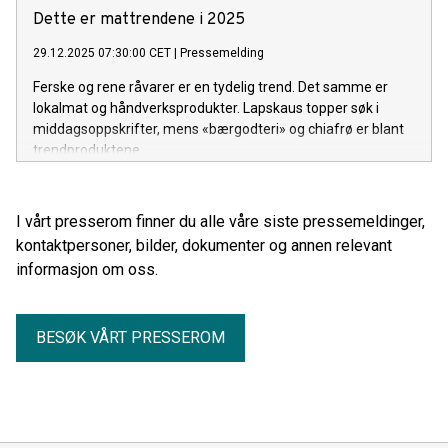
Dette er mattrendene i 2025
29.12.2025 07:30:00 CET
|
Pressemelding
Ferske og rene råvarer er en tydelig trend. Det samme er
lokalmat og håndverksprodukter. Lapskaus topper søk i
middagsoppskrifter, mens «bærgodteri» og chiafrø er blant
trendproduktene.
I vårt presserom finner du alle våre siste pressemeldinger,
kontaktpersoner, bilder, dokumenter og annen relevant
informasjon om oss.
BESØK VÅRT PRESSEROM