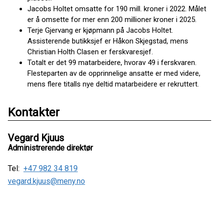
Jacobs Holtet omsatte for 190 mill. kroner i 2022. Målet
er å omsette for mer enn 200 millioner kroner i 2025.
Terje Gjervang er kjøpmann på Jacobs Holtet.
Assisterende butikksjef er Håkon Skjegstad, mens
Christian Holth Clasen er ferskvaresjef.
Totalt er det 99 matarbeidere, hvorav 49 i ferskvaren.
Flesteparten av de opprinnelige ansatte er med videre,
mens flere titalls nye deltid matarbeidere er rekruttert.
Kontakter
Vegard Kjuus
Administrerende direktør
Tel:
+47 982 34 819
vegard.kjuus@meny.no